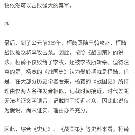
牧依然可以击败强大的秦军。
四
最后，到了公元前229年，桓齮跟随王翦攻赵，桓齮
战败被赵将李牧击杀。因此，按照《战国策》的说
法，桓齮不仅败给了李牧，还被李牧所斩杀。值得注
意的是，杨宽的《战国史》认为樊於期就是桓齮，但
是，在大部分历史学者看来，杨宽的《战国史》所持
理由仅两人名称发音相似，记载时间接近，时代差距
无法考证文字读音，记载时间接近者众，因此此说仅
为假说，尚未证实，理由亦不充分。
因此，综合《史记》、《战国策》等史料来看，桓齮