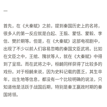
一
首先，在《大秦赋》之前，提到秦国历史上的名将，
很多人的第一反应就是白起、王翦、蒙恬、蒙毅、李
信、樊於期等。但是，在《大秦赋》这部电视剧中，
出现了不少以前人们容易忽略的秦国文臣武将。比如
在文臣之中，王绾、隗状等人，就在《大秦赋》中得
到了呈现。而在武将之中，桓齮同样获得了比较多的
戏份。对于桓齮来说，因为史料记载的匮乏，其生卒
年，出生地等信息，都没有一个比较明确的说法，只
知道他是活跃于战国后期，特别是秦王嬴政时期的秦
国将领。