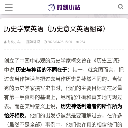
历史学家英语（历史意义英语翻译）
时刻小站
趣味常识
2023-04-25 15:00
254
创立了中国中心观的历史学家柯文曾在《历史三调》
中说;
历史与神话的不同在于
：其一，就意图而言，把
过去当作神话与把过去当作历史是截然不同的。当优
秀的历史学家撰写史书时，他们的主要目标是在尽量
有第一手资料的基础上，尽可能准确和真实地再现过
去。而在某种意义上说，
历史神话制造者的所作所为
恰好相反
。他们的出发点诚然是要理解过去，在许多
（虽然不是全部）事例中，他们也许真的相信他们的