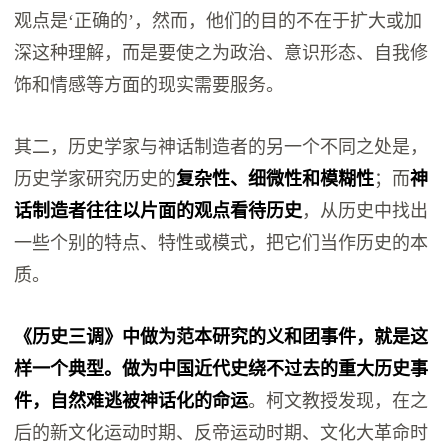
观点是‘正确的’，然而，他们的目的不在于扩大或加
深这种理解，而是要使之为政治、意识形态、自我修
饰和情感等方面的现实需要服务。
其二，历史学家与神话制造者的另一个不同之处是，
历史学家研究历史的
复杂性、细微性和模糊性
；而
神
话制造者往往以片面的观点看待历史
，从历史中找出
一些个别的特点、特性或模式，把它们当作历史的本
质。
《历史三调》中做为范本研究的义和团事件，就是这
样一个典型。做为中国近代史绕不过去的重大历史事
件，自然难逃被神话化的命运
。柯文教授发现，在之
后的新文化运动时期、反帝运动时期、文化大革命时