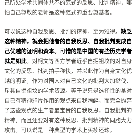
己所处学术共同体共奉的范式的反思、批判精神，哪
怕自己尊敬的老师是这种范式的重要奠基者。
可以说这种自我反思、批判的精神，至为难得。
缺乏
这种精神，就会把他者的自我反思、自我批判变成自
己优越的证明和资本。可惜的是中国的有些历史学者
就是如此
。对柯文等西方学者近乎自掘祖坟的对自身
文化的反思、批判拍手称快，并以此作为自身文化优
越的明证，作为对国人对自己文化的批判大加挞伐、
斥其自掘祖坟的学术资源。等于说只是选择性的拿对
自己有精神鸦片作用的观点来自我陶醉，而完全抛弃
了这些观点的生产者最宝贵的自我反思，自我批判的
精神。而且还要对有这种反思、批判精神的同胞大力
攻击。可以说是一种典型的学术上买椟还珠。