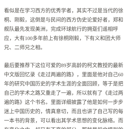
看似是在学习西方的优秀学者，其实不过是当代的徐
桐、刚毅，这倒是与民间的西方伪史论爱好者，郑和
舰队最先发现美洲，完成环球航行的拥趸们遥相呼
应，大有100多年前上有徐桐刚毅，下有义和团大师
兄、二师兄之相。
最后要推荐下这位可爱的89岁高龄的柯文教授的最新
中文版回忆录《走过两遍的路》，里面是他对自己60
年的研究中国历史的学术生涯的全面回顾，等于是把
自己的学术之路又重走了一遍，所以就有了《走过两
遍的路》这个书名。里面详细披露了他是如何一步步
迷上中国历史的，情真意切，而且也讲了自己写的每
一本书的背景，可以看出其学术思想的变化脉络。而