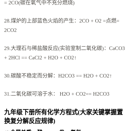
= 2CO(碳在氧气中不充分燃烧)
28.煤炉的上部蓝色火焰的产生：2CO + O2 =点燃=
2CO2
29.大理石与稀盐酸反应(实验室制二氧化碳)：CaCO3
+ 2HCl == CaCl2 + H2O + CO2↑
30.碳酸不稳定而分解：H2CO3 == H2O + CO2↑
31.二氧化碳可溶于水： H2O + CO2== H2CO3
九年级下册所有化学方程式(大家关键掌握置
换复分解反应规律)