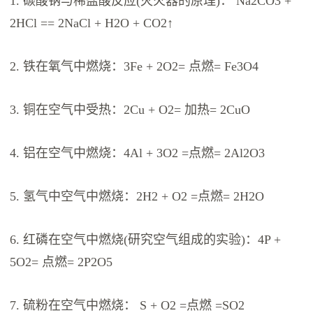
1. 碳酸钠与稀盐酸反应(灭火器的原理)： Na2CO3 +
2HCl == 2NaCl + H2O + CO2↑
2. 铁在氧气中燃烧：3Fe + 2O2= 点燃= Fe3O4
3. 铜在空气中受热：2Cu + O2= 加热= 2CuO
4. 铝在空气中燃烧：4Al + 3O2 =点燃= 2Al2O3
5. 氢气中空气中燃烧：2H2 + O2 =点燃= 2H2O
6. 红磷在空气中燃烧(研究空气组成的实验)：4P +
5O2= 点燃= 2P2O5
7. 硫粉在空气中燃烧： S + O2 =点燃 =SO2