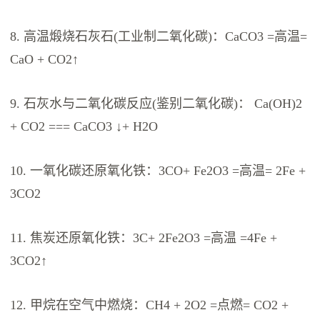
8. 高温煅烧石灰石(工业制二氧化碳)：CaCO3 =高温=
CaO + CO2↑
9. 石灰水与二氧化碳反应(鉴别二氧化碳)： Ca(OH)2
+ CO2 === CaCO3 ↓+ H2O
10. 一氧化碳还原氧化铁：3CO+ Fe2O3 =高温= 2Fe +
3CO2
11. 焦炭还原氧化铁：3C+ 2Fe2O3 =高温 =4Fe +
3CO2↑
12. 甲烷在空气中燃烧：CH4 + 2O2 =点燃= CO2 +