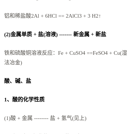
铝和稀盐酸2Al + 6HCl == 2AlCl3 + 3 H2↑
(2)金属单质 + 盐(溶液) ------- 新金属 + 新盐
铁和硫酸铜溶液反应：Fe + CuSO4 ==FeSO4 + Cu(湿
法冶金)
酸、碱、盐
1、酸的化学性质
(1)酸 + 金属 -------- 盐 + 氢气(见上)