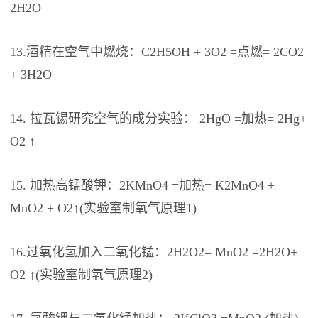
2H2O
13.酒精在空气中燃烧：C2H5OH + 3O2 =点燃= 2CO2
+ 3H2O
14. 拉瓦锡研究空气的成分实验： 2HgO =加热= 2Hg+
O2 ↑
15. 加热高锰酸钾：2KMnO4 =加热= K2MnO4 +
MnO2 + O2↑(实验室制氧气原理1)
16.过氧化氢加入二氧化锰：2H2O2= MnO2 =2H2O+
O2 ↑(实验室制氧气原理2)