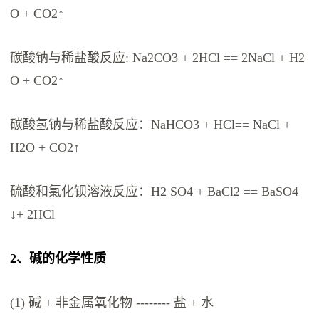
O + CO2↑
碳酸钠与稀盐酸反应: Na2CO3 + 2HCl == 2NaCl + H2
O + CO2↑
碳酸氢钠与稀盐酸反应：NaHCO3 + HCl== NaCl +
H2O + CO2↑
硫酸和氯化钡溶液反应：H2 SO4 + BaCl2 == BaSO4
↓+ 2HCl
2、碱的化学性质
(1) 碱 + 非金属氧化物 -------- 盐 + 水