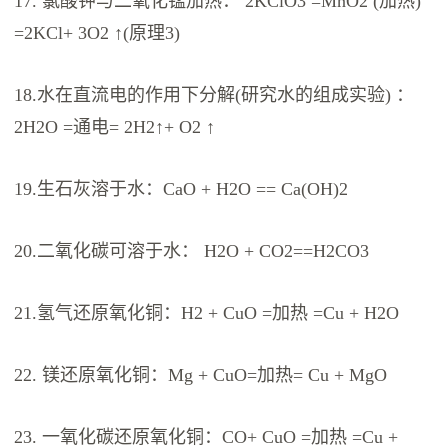
17. 氯酸钾与二氧化锰加热： 2KClO3 =MnO2 (加热)
=2KCl+ 3O2 ↑(原理3)
18.水在直流电的作用下分解(研究水的组成实验) ：
2H2O =通电= 2H2↑+ O2 ↑
19.生石灰溶于水：CaO + H2O == Ca(OH)2
20.二氧化碳可溶于水： H2O + CO2==H2CO3
21.氢气还原氧化铜：H2 + CuO =加热 =Cu + H2O
22. 镁还原氧化铜：Mg + CuO=加热= Cu + MgO
23. 一氧化碳还原氧化铜：CO+ CuO =加热 =Cu +