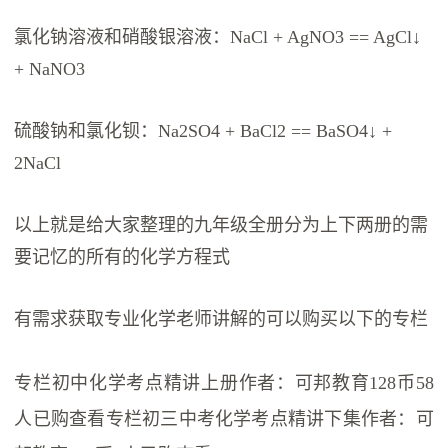
氯化钠溶液和硝酸银溶液：NaCl + AgNO3 == AgCl↓
+ NaNO3
硫酸钠和氯化钡：Na2SO4 + BaCl2 == BaSO4↓ +
2NaCl
以上就是给大家整理的九年级全册分为上下两册的需
要记忆的所有的化学方程式
有需求获取专业化学老师讲解的可以购买以下的专栏
专栏初中化学考点精讲上册作者：可邦教育128币58
人已购查看专栏初三中考化学考点精讲下集作者：可