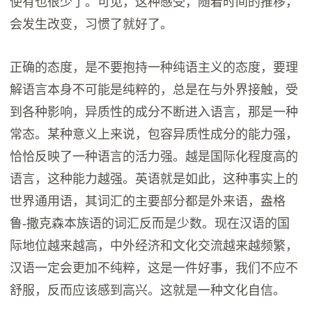
使有也很少了。可见，这种感受，随着时间的推移，
会发生改变，习惯了就好了。
正确的态度，是不要抱持一种纯语主义的态度，要理
解语言本身不可能是纯粹的，总是在与外界接触，受
到各种影响，异质性的成分不断进入语言，那是一种
常态。某种意义上来说，包容异质性成分的能力强，
恰恰反映了一种语言的活力强。越是国际化程度高的
语言，这种能力越强。英语就是如此，这种事实上的
世界通用语，其词汇的主要部分都是外来语，盎格
鲁-撒克森本族语的词汇反而是少数。现在汉语的国
际地位越来越高，中外经济和文化交流越来越频繁，
汉语一定会更加不纯粹，这是一件好事，我们不应不
舒服，反而应该感到高兴。这就是一种文化自信。