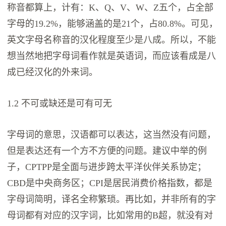
称音都算上，计有：K、Q、V、W、Z五个，占全部
字母的19.2%，能够涵盖的是21个，占80.8%。可见，
英文字母名称音的汉化程度至少是八成。所以，不能
想当然地把字母词看作就是英语词，而应该看成是八
成已经汉化的外来词。
1.2 不可或缺还是可有可无
字母词的意思，汉语都可以表达，这当然没有问题，
但是表达还有一个方不方便的问题。建议中举的例
子，CPTPP是全面与进步跨太平洋伙伴关系协定；
CBD是中央商务区；CPI是居民消费价格指数，都是
字母词简明，译名全称繁琐。再比如，并非所有的字
母词都有对应的汉字词，比如常用的B超，就没有对