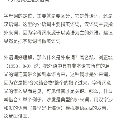
字母词的定位，主要就是要区分，它是外语词，还是
汉语词。这里的外语词主要指英语词，汉语词主要指
外来词，因为字母词来源于以英语为主的外语。建议
显然是把字母词当做英语词。
外语词好理解，那么什么是外来词？高名凯、刘正埮
（1958：8-9）说：把外语中具有非本语言所有的意
义的词连音带义搬到本语言来，这种词才是外来词，
因为它是把‘音义结合物’整个的搬了过来。字母词意
义的借入显而易见，可见借音才是关键。那么，什么
叫借音？举个例子，沙发是典型的外来词，用汉字沙
和发的语音（最早是上海话）模拟英语sofa的发音，
这就叫借音。