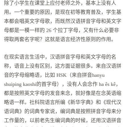
除了小学生在课堂上应付老师之外，基本上没有人
用。一个重要的原因，是现在初等教育普及，学生基
本都会唱英文字母歌，而既然汉语拼音字母和英文字
母都是一模一样的 26 个拉丁字母，又有什么必要非
得取两套名字呢？这就是语言经济性原则的作用。
在现实语言生活中，汉语拼音字母和英文字母的名
称，语音上没有区别，这方面证据很多。来自汉语拼
音的字母缩略语，比如 HSK（来自拼音hanyu
shuiping kaoshi的首字母），没有人会念作 ha ês kê，
都是按照英文字母的发音来念，就好像是在念英语缩
略语一样。社科院语言所编《新华字典》和《现代汉
语词典》的词典专家说，编词典是按照拼音字母来分
工作量的，以前老先生编词典的时候，还用汉语拼音