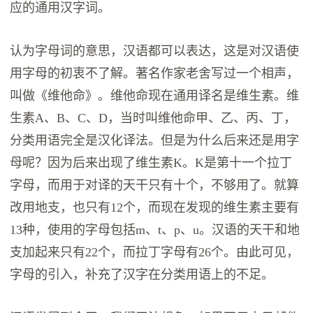
应的通用汉字词。
认为字母词的意思，汉语都可以表达，这是对汉语使
用字母的初衷不了解。著名作家老舍写过一个相声，
叫做《维他命》。维他命现在通用译名是维生素。维
生素A、B、C、D，当时叫维他命甲、乙、丙、丁，
分类用语完全是汉化译法。但是为什么后来还是用字
母呢？因为后来出现了维生素K。K是第十一个拉丁
字母，而用于对译的天干只有十个，不够用了。就算
改用地支，也只有12个，而现在发现的维生素主要有
13种，使用的字母包括m、t、p、u。汉语的天干和地
支加起来只有22个，而拉丁字母有26个。由此可见，
字母的引入，补充了汉字在分类用语上的不足。