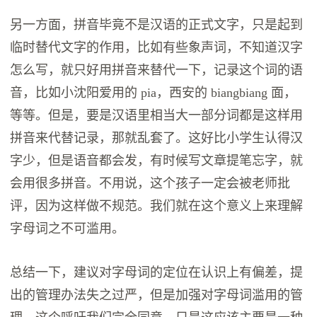
另一方面，拼音毕竟不是汉语的正式文字，只是起到
临时替代文字的作用，比如有些象声词，不知道汉字
怎么写，就只好用拼音来替代一下，记录这个词的语
音，比如小沈阳爱用的 pia，西安的 biangbiang 面，
等等。但是，要是汉语里相当大一部分词都是这样用
拼音来代替记录，那就乱套了。这好比小学生认得汉
字少，但是语音都会发，有时候写文章提笔忘字，就
会用很多拼音。不用说，这个孩子一定会被老师批
评，因为这样做不规范。我们就在这个意义上来理解
字母词之不可滥用。
总结一下，建议对字母词的定位在认识上有偏差，提
出的管理办法失之过严，但是加强对字母词滥用的管