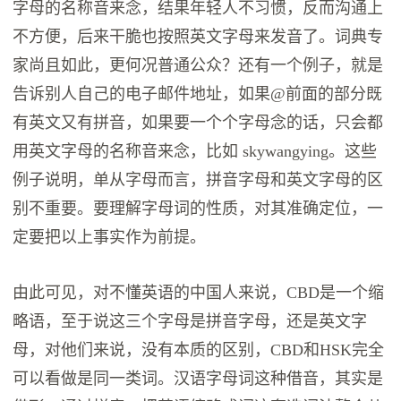
字母的名称音来念，结果年轻人不习惯，反而沟通上
不方便，后来干脆也按照英文字母来发音了。词典专
家尚且如此，更何况普通公众？还有一个例子，就是
告诉别人自己的电子邮件地址，如果@前面的部分既
有英文又有拼音，如果要一个个字母念的话，只会都
用英文字母的名称音来念，比如 skywangying。这些
例子说明，单从字母而言，拼音字母和英文字母的区
别不重要。要理解字母词的性质，对其准确定位，一
定要把以上事实作为前提。
由此可见，对不懂英语的中国人来说，CBD是一个缩
略语，至于说这三个字母是拼音字母，还是英文字
母，对他们来说，没有本质的区别，CBD和HSK完全
可以看做是同一类词。汉语字母词这种借音，其实是