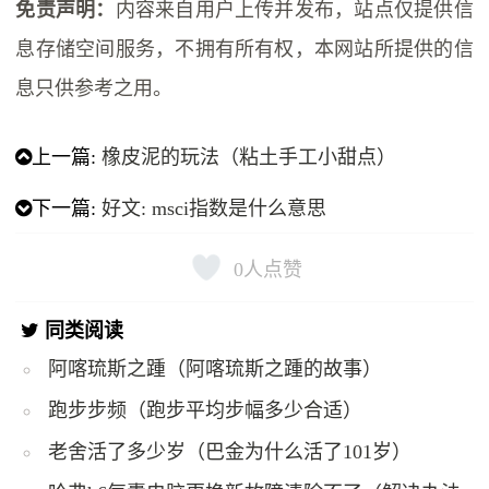
免责声明：
内容来自用户上传并发布，站点仅提供信
息存储空间服务，不拥有所有权，本网站所提供的信
息只供参考之用。
上一篇:
橡皮泥的玩法（粘土手工小甜点）
下一篇:
好文: msci指数是什么意思
0
人点赞
同类阅读
阿喀琉斯之踵（阿喀琉斯之踵的故事）
跑步步频（跑步平均步幅多少合适）
老舍活了多少岁（巴金为什么活了101岁）