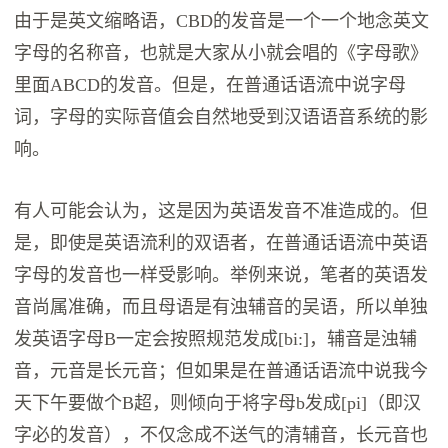
由于是英文缩略语，CBD的发音是一个一个地念英文
字母的名称音，也就是大家从小就会唱的《字母歌》
里面ABCD的发音。但是，在普通话语流中说字母
词，字母的实际音值会自然地受到汉语语音系统的影
响。
有人可能会认为，这是因为英语发音不准造成的。但
是，即使是英语流利的双语者，在普通话语流中英语
字母的发音也一样受影响。举例来说，笔者的英语发
音尚属准确，而且母语是有浊辅音的吴语，所以单独
发英语字母B一定会按照规范发成[bi:]，辅音是浊辅
音，元音是长元音；但如果是在普通话语流中说我今
天下午要做个B超，则倾向于将字母b发成[pi]（即汉
字必的发音），不仅念成不送气的清辅音，长元音也