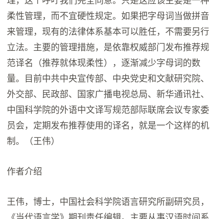
理，这个呼吁我们完全同意。只是这应该主要是一种
柔性管理，而不宜硬性规定。如果把字母词当做拼音
来管理，现有的法律体系基本可以胜任，不需要另行
立法。主要的管理措施，是依靠权威部门发布推荐规
范译名（推荐就体现柔性），逐渐减少字母词的数
量。目前中共中央宣传部、中央党史和文献研究院、
外交部、民政部、国家广播电视总局、新华通讯社、
中国科学院的外语中文译写规范部际联席会议专家委
员会，定期发布推荐使用的译名，就是一个这样的机
制。（王伟）
作者介绍
王伟，博⼠，中国社会科学院语言研究所副研究员，
《当代语言学》期刊责任编辑。主要从事汉语时间系