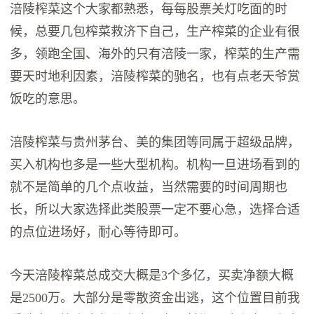
涪陵榨菜这个大家都熟悉，每每股票关灯吃面的时
候，总要几包榨菜救济下自己，生产榨菜的企业有很
多，领跑全国、海外的只有涪陵一家，榨菜的生产需
要天时地利因素，涪陵榨菜的驰名，也有点老天爷赏
饭吃的意思。
涪陵榨菜与贵州茅台、美的集团等同属于超级品牌，
买入机构也多是一些大型机构。机构一旦进场看到的
就不是简单的几个点收益，当然需要的时间周期也
长，所以大家选择此类股票一定不要心急，选择合适
的点位进场好，耐心等待即可。
今天涪陵榨菜总成交大概是3个多亿，买卖净额大概
是2500万。大部分是零散资金出逃，这个位置目前我