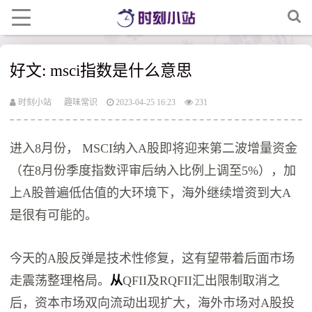
好文: msci指数是什么意思
时刻小站
趣味常识
2023-04-25 16:23
231
进入8月份， MSCI纳入A股即将迎来第二波增量资金
（在8月份季度指数评审后纳入比例上调至5%），加
上A股普遍低估值的大环境下，海外继续增资到大A
是很有可能的。
今天的A股反弹是技术性修复，这有望带着后面市场
走震荡整理格局。
从
QFII及RQFII汇出限制取消之
后，资本市场双向流动出现扩大，海外市场对A股投