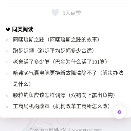
0
人点赞
同类阅读
阿喀琉斯之踵（阿喀琉斯之踵的故事）
跑步步频（跑步平均步幅多少合适）
老舍活了多少岁（巴金为什么活了101岁）
哈弗h6气囊电脑更换新故障清除不了（解决办法
是什么）
颗粒钓鱼应该怎样调漂（双钩向上露出鱼钩）
工商局机构改革（机构改革工商所怎么改）
Copyright 时刻小站 © www.gtxsd.com