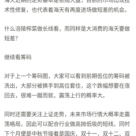
海天近期的走势基本是依随大盘，目前的市场出现技
术性修复，也代表着海天有再度进场做短差的机会。
什么涪陵榨菜做长线看，而同样是大消费的海天要做
短差？
继续看筹码
对于上一个筹码图，大家可以看到前期低位的筹码被
洗出，大部分被换手到高位套住，这个跌幅想要在涨
回去，很难一蹴而就，震荡上行的概率大。
同时还需要关注上证走势，未来市场行情大概率走震
荡格局，因此可以配合行业做高抛低吸的短线，同时
下个月便是中秋节接着是国庆，双十一，双十二、双