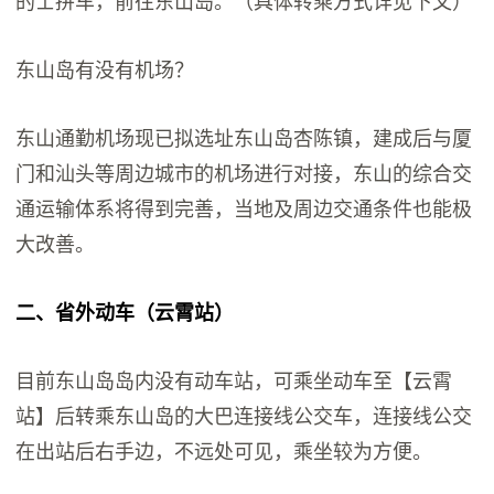
的士拼车，前往东山岛。（具体转乘方式详见下文）
东山岛有没有机场？
东山通勤机场现已拟选址东山岛杏陈镇，建成后与厦
门和汕头等周边城市的机场进行对接，东山的综合交
通运输体系将得到完善，当地及周边交通条件也能极
大改善。
二、省外动车（云霄站）
目前东山岛岛内没有动车站，可乘坐动车至【云霄
站】后转乘东山岛的大巴连接线公交车，连接线公交
在出站后右手边，不远处可见，乘坐较为方便。