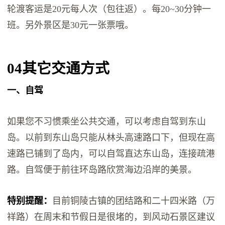
轮渡客运是20元每人次（包往返）。每20~30分钟一
班。另外景区是30元一张票哦。
04
其它交通方式
一、自驾
如果您不习惯乘坐公共交通，可以考虑自驾到东山
岛。以前到东山岛只能从林头高速路口下，但现在高
速路已铺到了岛内，可以自驾直达东山岛，连接疏港
路。自驾便于前往环岛路欣赏海边沿岸的美景。
特别提醒：
目前铜陵古镇的团结路和二十四米路（万
祥路）在周末和节假日是很堵的，到风动石景区建议