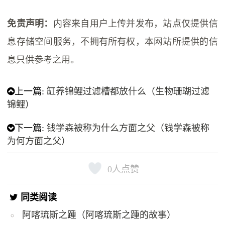
免责声明：
内容来自用户上传并发布，站点仅提供信
息存储空间服务，不拥有所有权，本网站所提供的信
息只供参考之用。
上一篇:
缸养锦鲤过滤槽都放什么（生物珊瑚过滤
锦鲤）
下一篇:
钱学森被称为什么方面之父（钱学森被称
为何方面之父）
0
人点赞
同类阅读
阿喀琉斯之踵（阿喀琉斯之踵的故事）