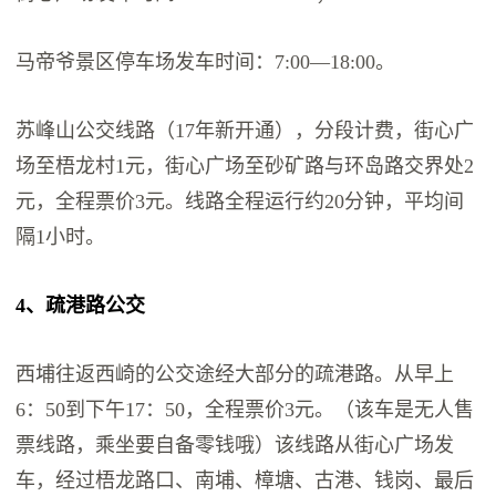
马帝爷景区停车场发车时间：7:00—18:00。
苏峰山公交线路（17年新开通），分段计费，街心广
场至梧龙村1元，街心广场至砂矿路与环岛路交界处2
元，全程票价3元。线路全程运行约20分钟，平均间
隔1小时。
4、疏港路公交
西埔往返西崎的公交途经大部分的疏港路。从早上
6：50到下午17：50，全程票价3元。（该车是无人售
票线路，乘坐要自备零钱哦）该线路从街心广场发
车，经过梧龙路口、南埔、樟塘、古港、钱岗、最后