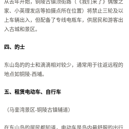
从去年开始，铜陵古镇顶街路（《我们来了》偶像之
家、小英理发店等拍摄点所在位置）将禁止三轮及以
上车辆出入，但配备了专线电瓶车，供居民和游客出
入古城和景区。
四、的士
东山岛的的士和滴滴相对较少，通常用于往返远程的
地点如铜陵-西埔。
五、租赁电动车、自行车
（马銮湾景区-铜陵古镇辅道）
在东山岛的居民都知道，电动车是岛内最舒服的出行