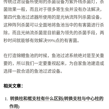
传统过滤设备所使用的杀菌设备为紫外线杀菌灯，杀
菌效果一般，而且对于很多寄生虫并没有办法解决，
第四代鱼池过滤器所使用的是光纳流阵列杀菌设备，
这种阵列杀菌可以全面地将鱼池当中的有害菌进行杀
除，而且光纳流杀菌是目前最为领先的杀菌手段，两
秒时间就能够有效解决99%点的有害菌。
在打造锦鲤鱼池的时候，鱼池过滤系统绝对是至关重
要的，所以我们一定要重视起来，为自家鱼池建造或
选择一款合适的鱼池过滤设备。
相关文章：
转换柱和框支柱有什么区别(转换支柱与中心柱的
作用)