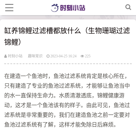
缸养锦鲤过滤槽都放什么（生物珊瑚过滤
锦鲤）
时刻小站
趣味常识
2023-04-25 16:24
225
在建造一个鱼池时，鱼池过滤系统肯定是核心所在，
只有建造了专业的鱼池过滤系统，才能够让鱼池当中
的水一直保持生命力。水质清澈透底，锦鲤健康游
动，这才是一个鱼池该有的样子。由此可见，鱼池过
滤系统是非常重要的，我们在建造鱼池之前一定要对
鱼池过滤系统有了解，这样才能免除日后麻烦。