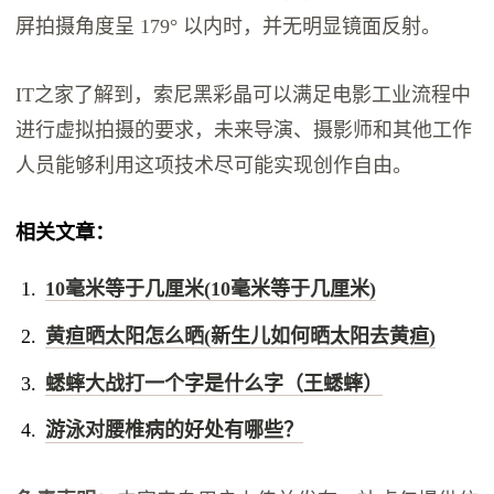
屏拍摄角度呈 179° 以内时，并无明显镜面反射。
IT之家了解到，索尼黑彩晶可以满足电影工业流程中
进行虚拟拍摄的要求，未来导演、摄影师和其他工作
人员能够利用这项技术尽可能实现创作自由。
相关文章：
10毫米等于几厘米(10毫米等于几厘米)
黄疸晒太阳怎么晒(新生儿如何晒太阳去黄疸)
蟋蟀大战打一个字是什么字（王蟋蟀）
游泳对腰椎病的好处有哪些？