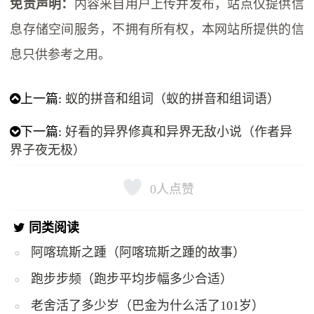
免责声明：
内容来自用户上传并发布，站点仅提供信
息存储空间服务，不拥有所有权，本网站所提供的信
息只供参考之用。
上一篇:
蚁的拼音和组词（蚁的拼音和组词语）
下一篇:
好看的异界修真和异界无敌小说（作者异
界子夜无极）
0
人点赞
同类阅读
阿喀琉斯之踵（阿喀琉斯之踵的故事）
跑步步频（跑步平均步幅多少合适）
老舍活了多少岁（巴金为什么活了101岁）