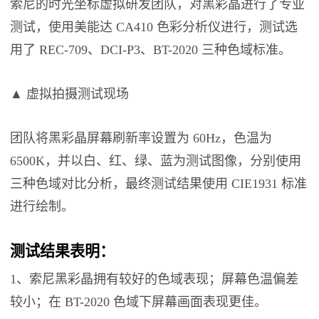
索尼的时光坐标虚拟研发团队，对黑彩晶进行了专业
测试，使用美能达 CA410 色彩分析仪进行，测试选
用了 REC-709、DCI-P3、BT-2020 三种色域标准。
▲ 虚拟拍摄测试现场
团队将黑彩晶屏幕刷新率设置为 60Hz，色温为
6500K，并以白、红、绿、蓝为测试图像，分别使用
三种色域对比分析，最终测试结果使用 CIE1931 标准
进行绘制。
测试结果表明：
1、索尼黑彩晶拥有较好的色域表现；屏幕色温偏差
较小；在 BT-2020 色域下屏幕画面表现更佳。