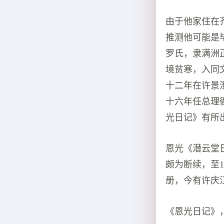
由于他家住在
推测他可能是毕
罗氏，隶满洲
境贫寒，入同
十二年在许景澄
十六年任总理
光日记》有所
恩光《潜云堂
颇为断续，至1
册，今有许庆
《恩光日记》