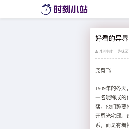
好看的异界
时刻小站
趣味常
尧育飞
1909年的
一名昵称成的
落，他们势要
开恩光宅邸。
系，而是有着