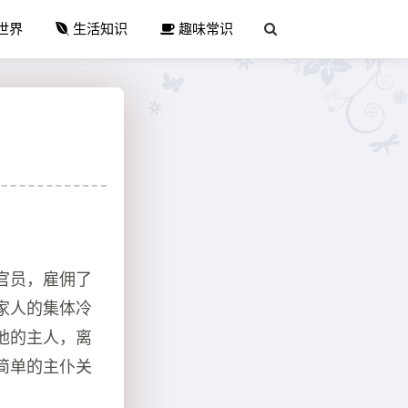
世界
生活知识
趣味常识
官员，雇佣了
家人的集体冷
他的主人，离
简单的主仆关