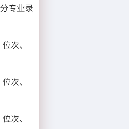
古分专业录
、位次、
、位次、
、位次、