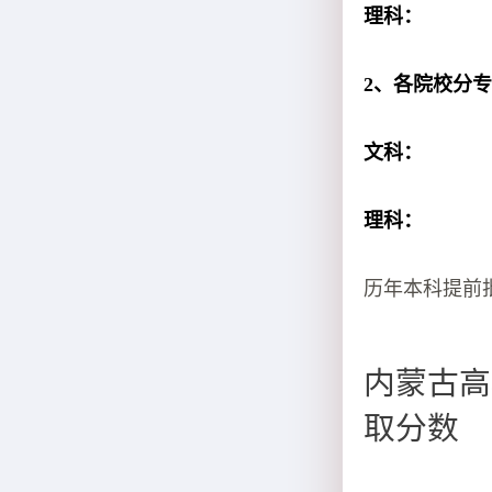
理科：
2、各院校分
文科：
理科：
历年本科提前
内蒙古高
取分数