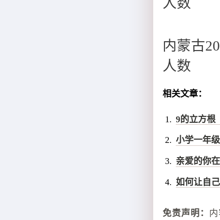
人数
内蒙古2
人数
相关文章：
9的立方根
小学一年级
亲爱的你在
如何让自己
免责声明：
内