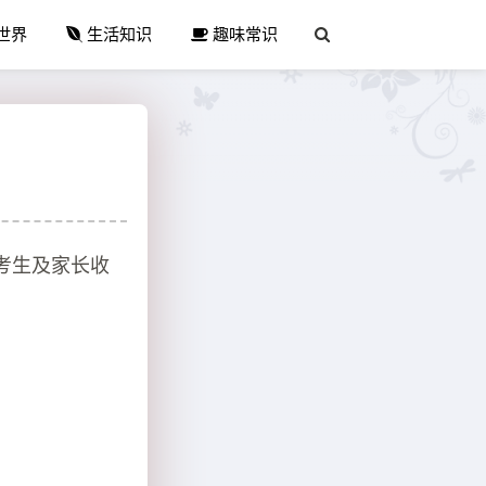
世界
生活知识
趣味常识
届考生及家长收