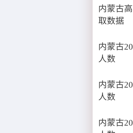
内蒙古高
取数据
内蒙古2
人数
内蒙古2
人数
内蒙古2