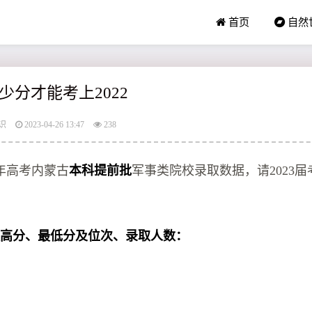
首页
自然
少分才能考上2022
识
2023-04-26 13:47
238
2年高考内蒙古
本科提前批
军事类院校录取数据，请2023
最高分、最低分及位次、录取人数：