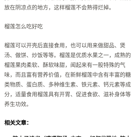
放在阴凉点的地方，这样榴莲不会熟得烂掉。
榴莲怎么吃好吃
榴莲可以开壳后直接食用，也可以用来做甜品、煲
汤、做饼、炒饭等等。榴莲是优质水果之一，成熟的
榴莲果肉柔软、酥软味甜，闻起来有一股特殊的气
味，而且富有营养价值，在新鲜榴莲中含有丰富的糖
类物质、蛋白质、多种维生素、铁元素、钙元素等成
分，适量食用榴莲具有开胃、促进食欲、滋补身体等
养生功效。
相关文章：