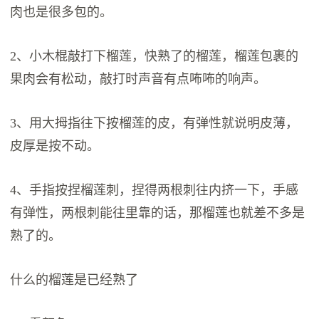
肉也是很多包的。
2、小木棍敲打下榴莲，快熟了的榴莲，榴莲包裹的
果肉会有松动，敲打时声音有点咘咘的响声。
3、用大拇指往下按榴莲的皮，有弹性就说明皮薄，
皮厚是按不动。
4、手指按捏榴莲刺，捏得两根刺往内挤一下，手感
有弹性，两根刺能往里靠的话，那榴莲也就差不多是
熟了的。
什么的榴莲是已经熟了