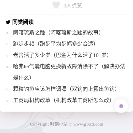
0
人点赞
同类阅读
阿喀琉斯之踵（阿喀琉斯之踵的故事）
跑步步频（跑步平均步幅多少合适）
老舍活了多少岁（巴金为什么活了101岁）
哈弗h6气囊电脑更换新故障清除不了（解决办法
是什么）
颗粒钓鱼应该怎样调漂（双钩向上露出鱼钩）
工商局机构改革（机构改革工商所怎么改）
Copyright 时刻小站 © www.gtxsd.com