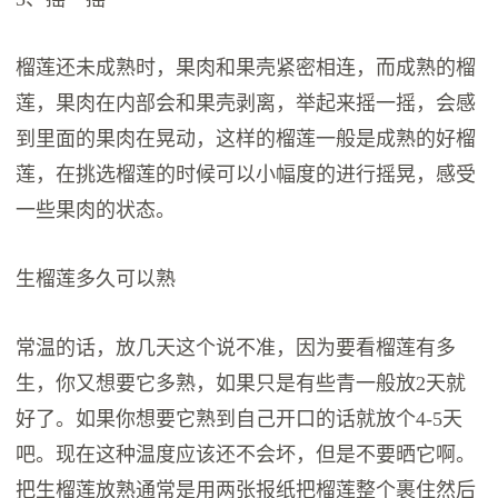
榴莲还未成熟时，果肉和果壳紧密相连，而成熟的榴
莲，果肉在内部会和果壳剥离，举起来摇一摇，会感
到里面的果肉在晃动，这样的榴莲一般是成熟的好榴
莲，在挑选榴莲的时候可以小幅度的进行摇晃，感受
一些果肉的状态。
生榴莲多久可以熟
常温的话，放几天这个说不准，因为要看榴莲有多
生，你又想要它多熟，如果只是有些青一般放2天就
好了。如果你想要它熟到自己开口的话就放个4-5天
吧。现在这种温度应该还不会坏，但是不要晒它啊。
把生榴莲放熟通常是用两张报纸把榴莲整个裹住然后