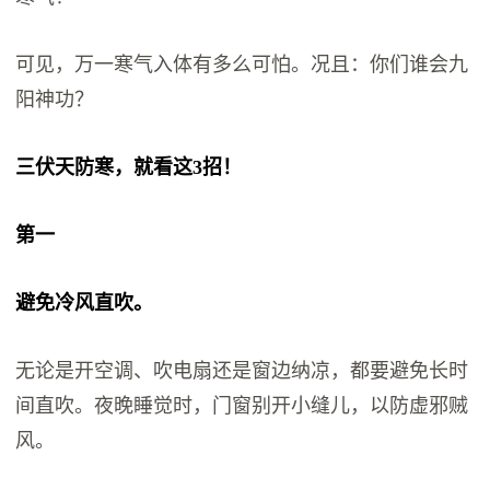
可见，万一寒气入体有多么可怕。况且：你们谁会九
阳神功？
三伏天防寒，就看这3招！
第一
避免冷风直吹。
无论是开空调、吹电扇还是窗边纳凉，都要避免长时
间直吹。夜晚睡觉时，门窗别开小缝儿，以防虚邪贼
风。