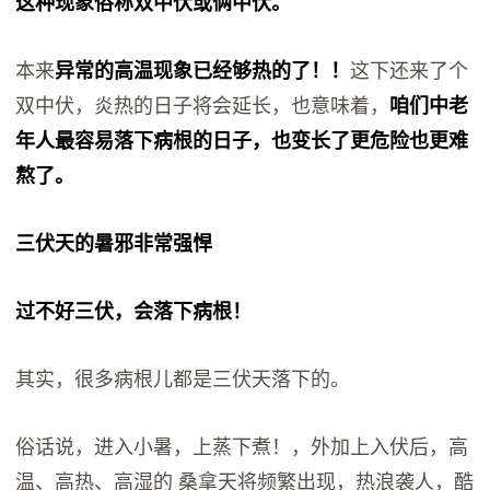
这种现象俗称双中伏或俩中伏。
本来
异常的高温现象已经够热的了！！
这下还来了个
双中伏，炎热的日子将会延长，也意味着，
咱们中老
年人最容易落下病根的日子，也变长了更危险也更难
熬了。
三伏天的暑邪非常强悍
过不好三伏，会落下病根！
其实，很多病根儿都是三伏天落下的。
俗话说，进入小暑，上蒸下煮！，外加上入伏后，高
温、高热、高湿的 桑拿天将频繁出现，热浪袭人，酷