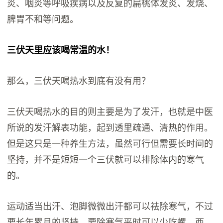
炎、咽炎等呼吸疾病以及反复的扁桃体发炎、发烧、
脾胃不和等问题。
三伏天里应该喝常温的水！
那么，三伏天喝热水到底有没有用？
三伏天喝热水的目的则主要是为了发汗，也就是中医
所说的发汗解表功能，起到透里疏通、清热的作用。
但是这只是一种养生方法，虽然可行但需要长时间的
坚持，并不是短短一个三伏就可以排除体内的寒气
的。
运动适当出汗、泡脚微微出汗都可以祛除寒气，不过
要长年累月的坚持，要除寒气平时可以少吃螺、西