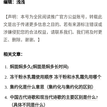
编辑：浅浅
【声明：本号为全民阅读推广官方公益账号，转载此
文是出于传递更多信息之目的。若有来源标注错误或
涉嫌侵犯您的合法权益，请联系我们。我们将及时更
正、删除，谢谢。】
相关文章：
焖面焖多久(焖面是焖多长时间)
冻干粉水乳霜使用顺序 冻干粉和水乳霜先用哪个
集约化是什么意思（集约化与集约化的区别）
中国古代诗歌和现当代诗歌的主要区别是什么?
（具体不同是什么）