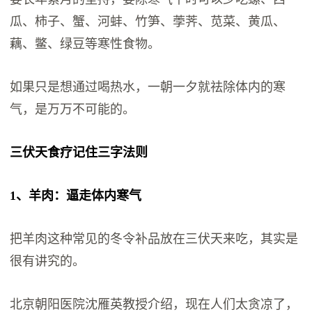
瓜、柿子、蟹、河蚌、竹笋、荸荠、苋菜、黄瓜、
藕、鳖、绿豆等寒性食物。
如果只是想通过喝热水，一朝一夕就祛除体内的寒
气，是万万不可能的。
三伏天食疗记住三字法则
1、羊肉：逼走体内寒气
把羊肉这种常见的冬令补品放在三伏天来吃，其实是
很有讲究的。
北京朝阳医院沈雁英教授介绍，现在人们太贪凉了，