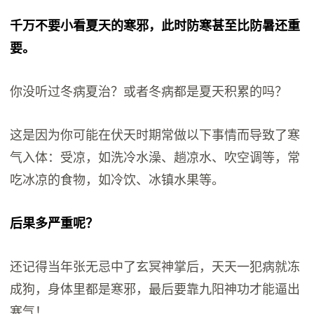
千万不要小看夏天的寒邪，此时防寒甚至比防暑还重
要。
你没听过冬病夏治？或者冬病都是夏天积累的吗？
这是因为你可能在伏天时期常做以下事情而导致了寒
气入体：受凉，如洗冷水澡、趟凉水、吹空调等，常
吃冰凉的食物，如冷饮、冰镇水果等。
后果多严重呢？
还记得当年张无忌中了玄冥神掌后，天天一犯病就冻
成狗，身体里都是寒邪，最后要靠九阳神功才能逼出
寒气！