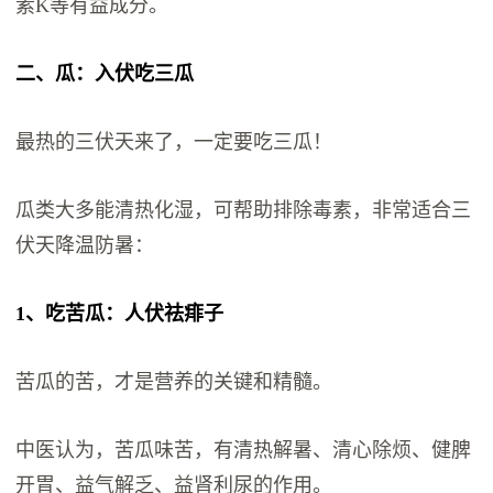
素K等有益成分。
二、瓜：入伏吃三瓜
最热的三伏天来了，一定要吃三瓜！
瓜类大多能清热化湿，可帮助排除毒素，非常适合三
伏天降温防暑：
1、吃苦瓜：人伏祛痱子
苦瓜的苦，才是营养的关键和精髓。
中医认为，苦瓜味苦，有清热解暑、清心除烦、健脾
开胃、益气解乏、益肾利尿的作用。