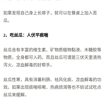
如果发现自己身上长痱子，就可以在餐桌上加入苦
瓜。
2、吃丝瓜：人伏平痰喘
丝瓜含有丰富的维生素、矿物质植物黏液、木糖胶等
物质，全身都可入药。而且丝瓜可谓是三伏天里清热
泻火、凉血解毒的好帮手。
丝瓜性寒，具有消暑利肠、祛风化痰、凉血解毒的功
效。如果出现痰喘咳嗽、热病烦渴等也不妨试试吃点
丝瓜来缓解。