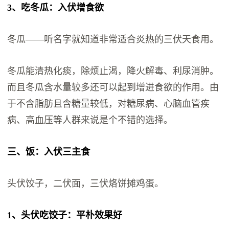
3、吃冬瓜：入伏增食欲
冬瓜——听名字就知道非常适合炎热的三伏天食用。
冬瓜能清热化痰，除烦止渴，降火解毒、利尿消肿。
而且冬瓜含水量较多还可以起到增进食欲的作用。由
于不含脂肪且含糖量较低，对糖尿病、心脑血管疾
病、高血压等人群来说是个不错的选择。
三、饭：入伏三主食
头伏饺子，二伏面，三伏烙饼摊鸡蛋。
1、头伏吃饺子：平朴效果好