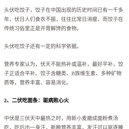
头伏吃饺子，饺子在中国出现的历史时间已有一千多
年，伏日人们食衣不振，往往比常日消瘦，而饺子在
传统习俗里正是开胃解馋的食物。
头伏吃饺子还有一定的科学依据。
营养专家认为，伏天不能热补或温补，最好平补，饺
子正适合平补。饺子含糖类、B族维生素、多种矿物
质等，营养丰富、容易消化。
2、二伏吃面条：驱病败心火
中伏是三伏天中最热之时，用新小麦磨成面粉煮汤
吃，吃后出一身汗，新粮营养丰富，发汗可以驱逐腠