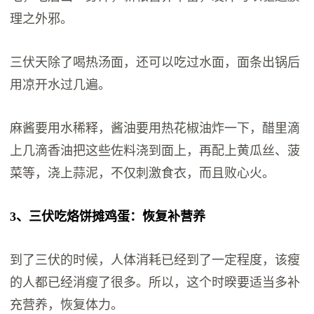
理之外邪。
三伏天除了喝热汤面，还可以吃过水面，面条出锅后
用凉开水过几遍。
麻酱要用水稀释，酱油要用热花椒油炸一下，醋里滴
上几滴香油把这些佐料浇到面上，再配上黄瓜丝、菠
菜等，浇上蒜泥，不仅刺激食衣，而且败心火。
3、三伏吃烙饼摊鸡蛋：恢复补营养
到了三伏的时候，人体消耗已经到了一定程度，该瘦
的人都已经消瘦了很多。所以，这个时暌要适当多补
充营养，恢复体力。