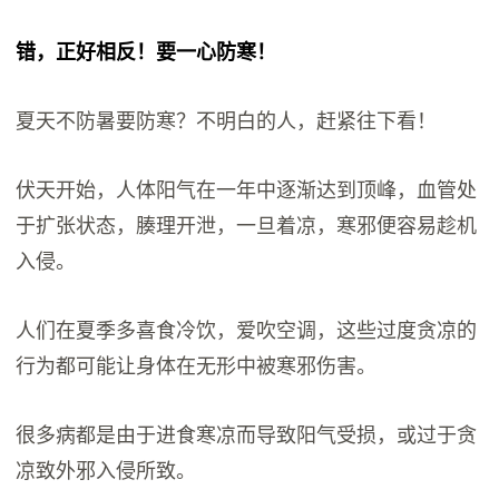
错，正好相反！要一心防寒！
夏天不防暑要防寒？不明白的人，赶紧往下看！
伏天开始，人体阳气在一年中逐渐达到顶峰，血管处
于扩张状态，腠理开泄，一旦着凉，寒邪便容易趁机
入侵。
人们在夏季多喜食冷饮，爱吹空调，这些过度贪凉的
行为都可能让身体在无形中被寒邪伤害。
很多病都是由于进食寒凉而导致阳气受损，或过于贪
凉致外邪入侵所致。