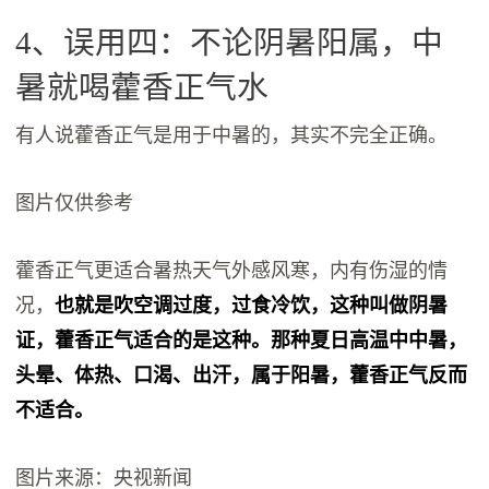
4、误用四：不论阴暑阳属，中
暑就喝藿香正气水
有人说藿香正气是用于中暑的，其实不完全正确。
图片仅供参考
藿香正气更适合暑热天气外感风寒，内有伤湿的情
况，
也就是吹空调过度，过食冷饮，这种叫做阴暑
证，藿香正气适合的是这种。那种夏日高温中中暑，
头晕、体热、口渴、出汗，属于阳暑，藿香正气反而
不适合。
图片来源：央视新闻