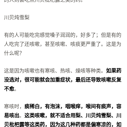
川贝炖雪梨
有的人可能吃完感觉嗓子润润的，好多了；但是有的
人吃完了还咳嗽，甚至咳嗽、咳痰更严重了。这是为
什么呢？
这是因为咳嗽也有寒咳、热咳、燥咳等种类。
如果药
没选对，很可能就会加重症状，最后还导致咳嗽反复
不愈
。
寒咳时，
痰稀白，有泡沫，咽喉痒，喉间有痰声，容
易咳出
。
这类咳嗽，就不适合用梨、川贝炖雪梨、川
贝枇杷露等这类药，因为这几种药都是偏寒凉的，如