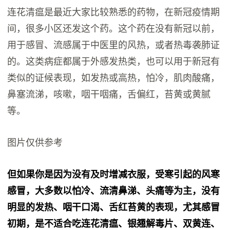
连花清瘟是最近大家比较熟悉的药物，在新冠疫情期
间，很多小区还发这个药。这个药在没有新冠以前，
用于感冒、流感属于中医里的风热，或者热毒袭肺证
的。这类病症都属于外感发热类，也可以用于新冠有
类似的证候表现，如发热或高热，怕冷，肌肉酸痛，
鼻塞流涕，咳嗽，咽干咽痛，舌偏红，苔黄或黄腻
等。
图片仅供参考
但如果你是因为没有及时增减衣服，受寒引起的风寒
感冒，大多数以怕冷、流清鼻涕、头痛等为主，没有
明显的发热、咽干口渴、舌红苔黄的表现，尤其感冒
初期，是不适合吃连花清瘟、银翘解毒片、双黄连、