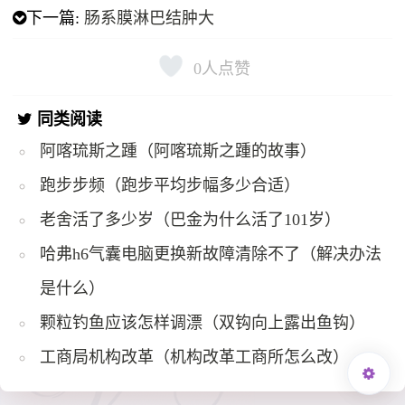
下一篇:
肠系膜淋巴结肿大
0
人点赞
同类阅读
阿喀琉斯之踵（阿喀琉斯之踵的故事）
跑步步频（跑步平均步幅多少合适）
老舍活了多少岁（巴金为什么活了101岁）
哈弗h6气囊电脑更换新故障清除不了（解决办法
是什么）
颗粒钓鱼应该怎样调漂（双钩向上露出鱼钩）
工商局机构改革（机构改革工商所怎么改）