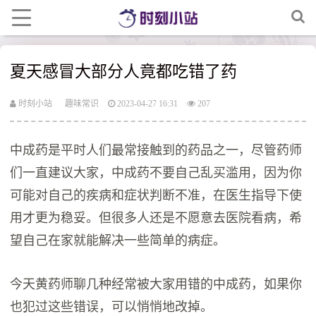
夏天感冒大部分人竟都吃错了药
时刻小站
趣味常识
2023-04-27 16:31
207
中成药是平时人们最常接触到的药品之一，尽管药师
们一直建议大家，中成药不要自己乱买滥用，因为你
可能对自己的疾病和症状判断不准，在医生指导下使
用才更为稳妥。但很多人还是不愿意去医院看病，希
望自己在家就能解决一些简单的病症。
今天黄药师聊几种经常被大家用错的中成药，如果你
也犯过这些错误，可以悄悄地改掉。