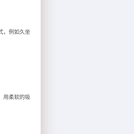
式，例如久坐
，用柔软的吸