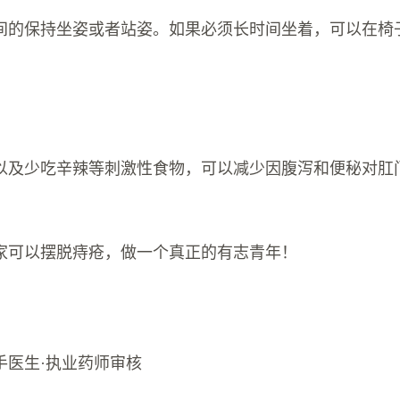
间的保持坐姿或者站姿。如果必须长时间坐着，可以在椅
以及少吃辛辣等刺激性食物，可以减少因腹泻和便秘对肛
家可以摆脱痔疮，做一个真正的有志青年！
手医生·执业药师审核