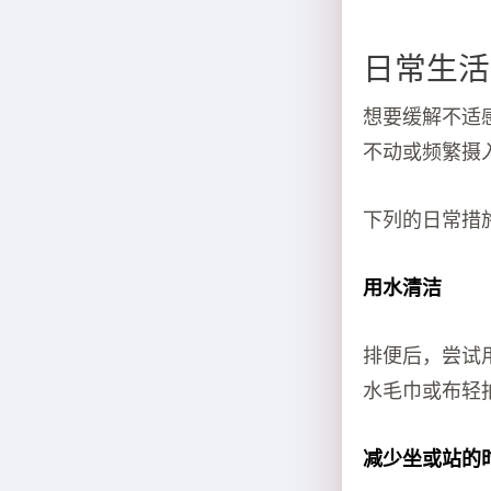
日常生活
想要缓解不适
不动或频繁摄
下列的日常措
用水清洁
排便后，尝试
水毛巾或布轻
减少坐或站的