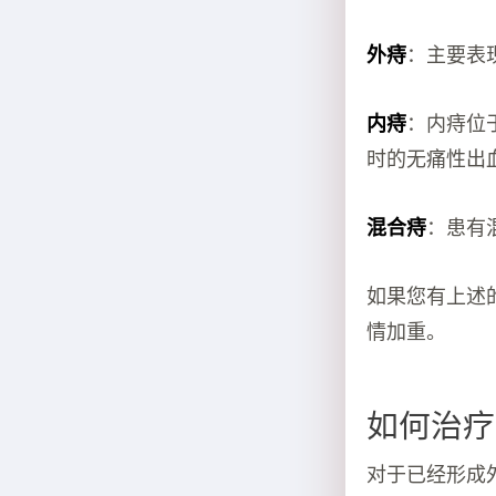
外痔
：主要表
内痔
：内痔位
时的无痛性出
混合痔
：患有
如果您有上述
情加重。
如何治疗
对于已经形成