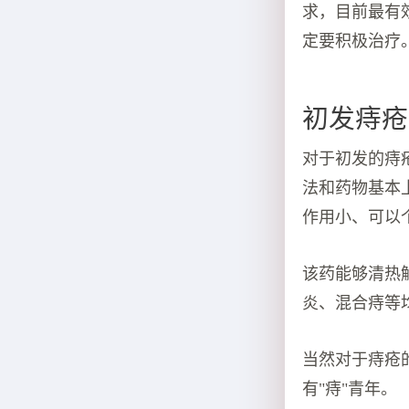
求，目前最有
定要积极治疗
初发痔疮
对于初发的痔
法和药物基本
作用小、可以
该药能够清热
炎、混合痔等
当然对于痔疮
有"痔"青年。