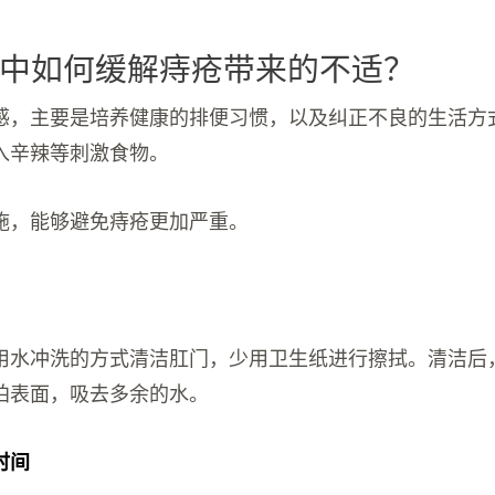
中如何缓解痔疮带来的不适？
感，主要是培养健康的排便习惯，以及纠正不良的生活方
入辛辣等刺激食物。
施，能够避免痔疮更加严重。
用水冲洗的方式清洁肛门，少用卫生纸进行擦拭。清洁后
拍表面，吸去多余的水。
时间