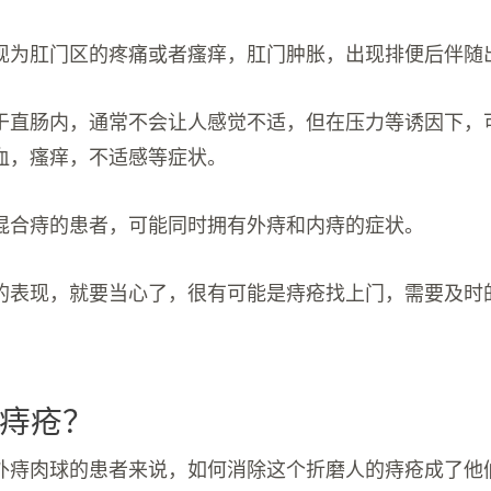
现为肛门区的疼痛或者瘙痒，肛门肿胀，出现排便后伴随
于直肠内，通常不会让人感觉不适，但在压力等诱因下，
血，瘙痒，不适感等症状。
混合痔的患者，可能同时拥有外痔和内痔的症状。
的表现，就要当心了，很有可能是痔疮找上门，需要及时
痔疮？
外痔肉球的患者来说，如何消除这个折磨人的痔疮成了他