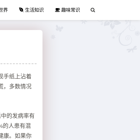
世界
生活知识
趣味常识
现手纸上沾着
慌，多数情况
活中的发病率有
7%的人患有混
健康。如果你