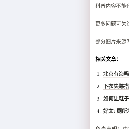
科普内容不能
更多问题可关
部分图片来源
相关文章：
北京有海吗
下衣失踪搭
如何让鞋子
好文: 厕