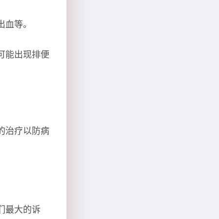
出血等。
可能出现排便
的治疗以防病
们最大的诉