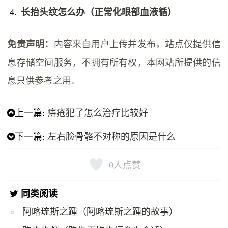
长抬头纹怎么办（正常化眼部血液循）
免责声明：
内容来自用户上传并发布，站点仅提供信
息存储空间服务，不拥有所有权，本网站所提供的信
息只供参考之用。
上一篇:
痔疮犯了怎么治疗比较好
下一篇:
左右脸骨骼不对称的原因是什么
0
人点赞
同类阅读
阿喀琉斯之踵（阿喀琉斯之踵的故事）