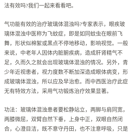
法有效吗?我们一起来看看吧。
气功能有效的治疗玻璃体混浊吗?专家表示，眼疾玻
璃体混浊中医称为飞蚊症，即是如同蚊虫在眼前飞
舞，形状似棉絮或黑点不停地移动，影响视觉。一般
来说，中老年人因体内脏腑疾病，造成肝肾精气不
足，久而久之就会出现玻璃体混浊的情况。另外，青
少年近视患者，视力度数不断加深造成眼体病变，形
成玻璃体混浊，所以应及早治愈。而中西医治疗此症
无有特效方法，采用气功锻炼治疗效果显著。
功法：玻璃体混浊患者要松静站立，两脚与肩同宽，
两膝微屈，双臂自然下垂，上身中正，双眼自然闭
合，心澄目洁，既不意守丹田，也不注意呼吸，只是