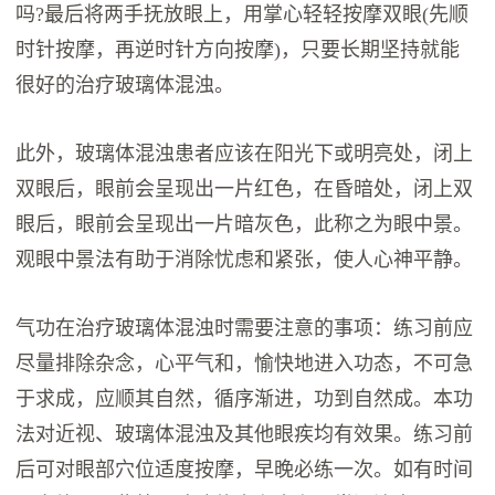
吗?最后将两手抚放眼上，用掌心轻轻按摩双眼(先顺
时针按摩，再逆时针方向按摩)，只要长期坚持就能
很好的治疗玻璃体混浊。
此外，玻璃体混浊患者应该在阳光下或明亮处，闭上
双眼后，眼前会呈现出一片红色，在昏暗处，闭上双
眼后，眼前会呈现出一片暗灰色，此称之为眼中景。
观眼中景法有助于消除忧虑和紧张，使人心神平静。
气功在治疗玻璃体混浊时需要注意的事项：练习前应
尽量排除杂念，心平气和，愉快地进入功态，不可急
于求成，应顺其自然，循序渐进，功到自然成。本功
法对近视、玻璃体混浊及其他眼疾均有效果。练习前
后可对眼部穴位适度按摩，早晚必练一次。如有时间