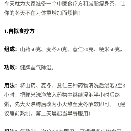
今天就为大家准备一个中医食疗方和减脂瘦身茶，让
你的冬天不在为体重增加而烦恼！
1.自拟食疗方
组成：
山药50克、麦冬20克、薏仁20克、粳米50克。
功效：
健脾益气除湿。
用法：
将山药、麦冬、薏仁三种药物清洗后浸泡2至3
小时，把粳米洗净放入药物中继续浸泡半小时后熬
粥，先大火沸腾后改为小火熬至麦冬酥软即可。（建
议睡前熬制，第二天晨起当早餐服用）