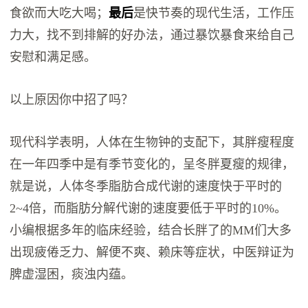
食欲而大吃大喝；
最后
是快节奏的现代生活，工作压
力大，找不到排解的好办法，通过暴饮暴食来给自己
安慰和满足感。
以上原因你中招了吗？
现代科学表明，人体在生物钟的支配下，其胖瘦程度
在一年四季中是有季节变化的，呈冬胖夏瘦的规律，
就是说，人体冬季脂肪合成代谢的速度快于平时的
2~4倍，而脂肪分解代谢的速度要低于平时的10%。
小编根据多年的临床经验，结合长胖了的MM们大多
出现疲倦乏力、解便不爽、赖床等症状，中医辩证为
脾虚湿困，痰浊内蕴。