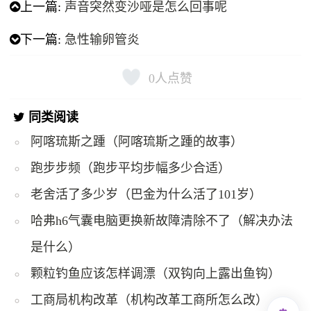
上一篇:
声音突然变沙哑是怎么回事呢
下一篇:
急性输卵管炎
0
人点赞
同类阅读
阿喀琉斯之踵（阿喀琉斯之踵的故事）
跑步步频（跑步平均步幅多少合适）
老舍活了多少岁（巴金为什么活了101岁）
哈弗h6气囊电脑更换新故障清除不了（解决办法
是什么）
颗粒钓鱼应该怎样调漂（双钩向上露出鱼钩）
工商局机构改革（机构改革工商所怎么改）