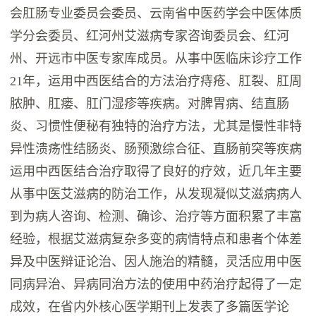
会肛肠专业委员会委员、云南省中医药学会中医体质
学分会委员、红河州艾滋病专家咨询委员会、红河
州、开远市中医专家库成员。从事中医临床诊疗工作
21年，运用中西医结合的方法治疗痔疮、肛裂、肛周
脓肿、肛瘘、肛门湿疹等疾病。对脾胃病、结直肠
炎、习惯性便秘有独特的治疗方法，尤其是慢性非特
异性溃疡性结肠炎、肠预激综合征、直肠前突等疾病
运用中西医结合治疗取得了良好的疗效，近几年主要
从事中医艾滋病的防治工作，从发现凝似艾滋病病人
到为病人咨询、检测、确诊、治疗等方面积累了丰富
经验，根据艾滋病复杂多变的病情特点和患者个体差
异及中医辩证论治、因人施治的精髓，灵活应用中医
同病异治、异病同治方法的使用中药治疗起得了一定
成效，在省内外核心医学期刊上发表了多篇医学论