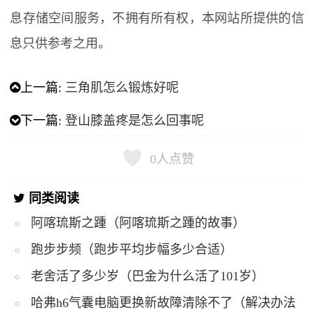
息存储空间服务，不拥有所有权，本网站所提供的信
息只供参考之用。
上一篇:
三角肌怎么锻炼好呢
下一篇:
登山膝盖疼是怎么回事呢
0
人点赞
同类阅读
阿喀琉斯之踵（阿喀琉斯之踵的故事）
跑步步频（跑步平均步幅多少合适）
老舍活了多少岁（巴金为什么活了101岁）
哈弗h6气囊电脑更换新故障清除不了（解决办法