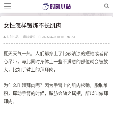
女性怎样锻炼不长肌肉
时刻小站
趣味常识
2023-04-28 18:10
251
夏天天气一热，人们都穿上了比较清凉的短袖或者背
心吊带，与此同时身体上一些不满意的部位就会被放
大，比如手臂上的拜拜肉。
为什么叫拜拜肉呢？因为手臂上的肌肉松弛，脂肪堆
积，挥动手臂的时候，脂肪会随之摇摆，所以叫做拜
拜肉。