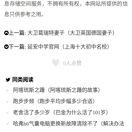
息存储空间服务，不拥有所有权，本网站所提供的信
息只供参考之用。
上一篇:
大卫葛瑞特妻子（大卫英国德国妻子）
下一篇:
延安中学官网（上海十大初中名校）
0
人点赞
同类阅读
阿喀琉斯之踵（阿喀琉斯之踵的故事）
跑步步频（跑步平均步幅多少合适）
老舍活了多少岁（巴金为什么活了101岁）
哈弗h6气囊电脑更换新故障清除不了（解决办法