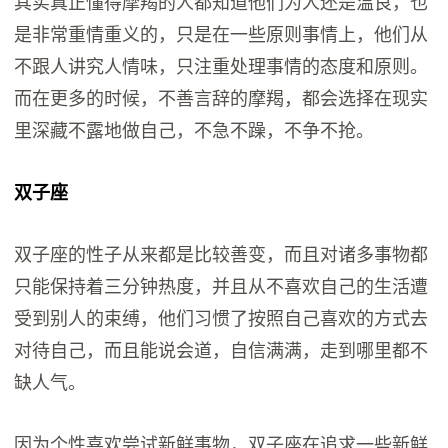
其实真正懂得摩羯的人都知道他们为人还是温良，也
是非常重情重义的，只是在一些原则事情上，他们从
不跟人讲究人情味，只注重处理事情的态度和原则。
而在更多的时候，不善言辞的摩羯，都会选择在现实
里深藏不露地做自己，不急不躁，不争不抢。
双子座
双子座的性子从来都是比较善变，而且对诸多事物都
只能保持着三分钟热度，并且从不喜欢自己的生活遭
受到别人的束缚，他们习惯了按照自己喜欢的方式去
对待自己，而且能说会道，自信满满，走到哪里都不
缺人气。
因为个性喜欢尝试新鲜事物，双子座在追求一些新鲜