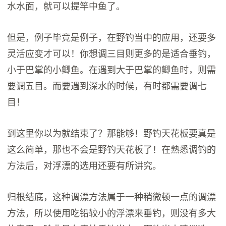
水水面，就可以提竿中鱼了。
但是，例子毕竟是例子，在野钓当中的应用，还要多
灵活应变才可以！你想调三目则更多的是适合垂钓，
小于巴掌的小鲫鱼。在遇到大于巴掌的鲫鱼时，则需
要调五目。而要遇到深水的时候，有时都需要调七
目！
到这里你以为就结束了？那能够！野钓天花板要真是
这么简单，那也不会是野钓天花板了！在熟悉调钓的
方法后，对浮漂的选用还要有所讲究。
归根结底，这种调漂方法属于一种稍微顿一点的调漂
方法，所以使用吃铅较小的浮漂来垂钓，则没有多大