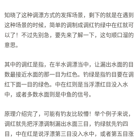
知晓了这种调漂方式的发挥场景，剩下的就是在遇到
这种场景的时候，简单的调制成调红钓绿中在红就可
以了！不过先别急，要先来了解一下，这句顺口溜的
意思。
其中的调红是指，在半水调漂当中，让漏出水面的目
数最接近水面的那一目为红色。钓绿是指钓目要在调
红下面一目的绿色。中在红则是当浮漂红目没入水
中，或者多数水面则是中鱼的信号。
原理介绍完了，可能有钓友比较懵！举个例子来说，
调红就先把浮漂调制漏出水面三目，钓绿就先钓四
目，中在红是说浮漂第三目没入水中，或者第五目涨