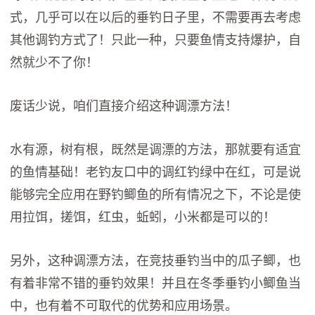
式，几乎可以在以后的垂钓日子里，不需要再去考虑
其他调钓方式了！只此一种，只要鱼情支持爆护，自
然就少不了你！
废话少说，咱们直接介绍这种调漂方法！
水有源，树有根，既然是调漂的方法，那就要有适宜
的鱼情基础！老钓友口中的调红钓绿中在红，可是说
能够完全应用在野钓鲫鱼的所有情况之下，不论是使
用拉饵，搓饵，红虫，蚯蚓，小米都是可以的！
另外，这种调漂方法，在竞技垂钓当中的瓜子鲫，也
有着非常不错的垂钓效果！并且在冬季垂钓小鲫鱼当
中，也有着不可取代的优势和应用场景。