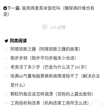
下一篇:
能用燕麦蒸米饭吃吗（糖尿病纤维也有
是）
0
人点赞
同类阅读
阿喀琉斯之踵（阿喀琉斯之踵的故事）
跑步步频（跑步平均步幅多少合适）
老舍活了多少岁（巴金为什么活了101岁）
哈弗h6气囊电脑更换新故障清除不了（解决办法
是什么）
颗粒钓鱼应该怎样调漂（双钩向上露出鱼钩）
工商局机构改革（机构改革工商所怎么改）