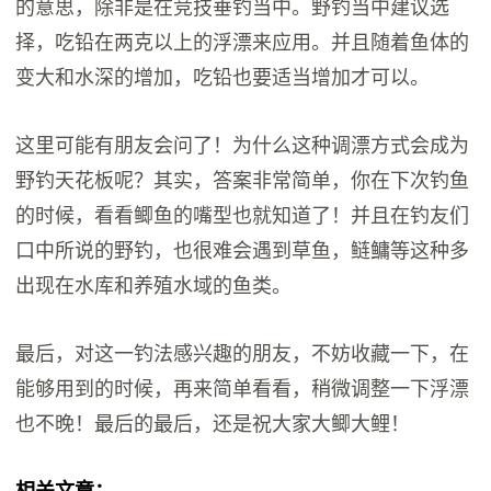
的意思，除非是在竞技垂钓当中。野钓当中建议选
择，吃铅在两克以上的浮漂来应用。并且随着鱼体的
变大和水深的增加，吃铅也要适当增加才可以。
这里可能有朋友会问了！为什么这种调漂方式会成为
野钓天花板呢？其实，答案非常简单，你在下次钓鱼
的时候，看看鲫鱼的嘴型也就知道了！并且在钓友们
口中所说的野钓，也很难会遇到草鱼，鲢鳙等这种多
出现在水库和养殖水域的鱼类。
最后，对这一钓法感兴趣的朋友，不妨收藏一下，在
能够用到的时候，再来简单看看，稍微调整一下浮漂
也不晚！最后的最后，还是祝大家大鲫大鲤！