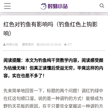
红色对钓鱼有影响吗（钓鱼红色上钩影
响）
时刻小站
趣味常识
2023-05-23 16:16
277
阅读提醒：本文为钓鱼纯干货教学内容，阅读感受颇
为枯燥无味！但真正读懂后受益无穷，毕竟这样的内
容，实在也是不多了！
先来简单地回答一下，标题的两个问题！调红钓绿中
在红这句顺口溜，说的是一种调钓的方式！能够成为
野钓天花板的原因，在于只要完全掌握这一种调钓方