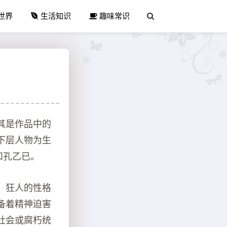
世界
生活知识
趣味常识
其是作品中的
下层人物为生
和孔乙已。
。狂人的性格
备着精神迫害
社会或腐朽统