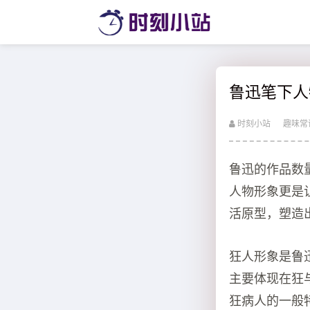
鲁迅笔下人
时刻小站
趣味常
鲁迅的作品数
人物形象更是
活原型，塑造
狂人形象是鲁
主要体现在狂
狂病人的一般