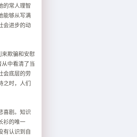
他的常人理智
他能够从写满
社会进步的动
利来欺骗和安慰
者从中看清了当
社会底层的劳
持之时，人们
悲喜剧。知识
长衫的唯一
没有认识到自