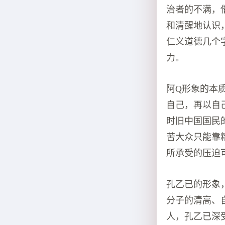
治者的不满，
和清醒地认识
仁义道德几个
力。
阿Q形象的本
自己，再以自
时旧中国国民
苦大众只能靠
所承受的压迫
孔乙已的形象
分子的清高、
人，孔乙已深