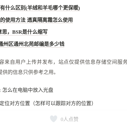
有什么区别(羊绒和羊毛哪个更保暖)
的使用方法 透真隔离霜怎么使用
么意思，BSR是什么缩写
京通州区通州北苑邮编是多少钱
容来自用户上传并发布，站点仅提供信息存储空间服
提供的信息只供参考之用。
: 怎么在电脑中放入光盘
定位对方位置（怎样可以跟踪对方的位置）
0
人点赞