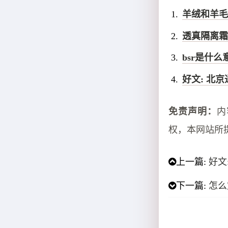
羊绒和羊毛
透真隔离霜
bsr是什
好文: 北
免责声明：
内
权，本网站所
上一篇:
好文
下一篇:
怎么