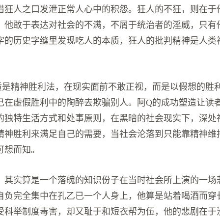
借狂人之口发泄正常人心中的积怨。狂人的不狂，则在于
，他敢于表达对社会的不满，不屑于统治者的淫威，只有
字的历史字缝里发现吃人的本质，狂人的批判精神是人类
质是精神胜利法，在现实面前不敢正视，而是以假想的胜
己在虚假胜利中的陶醉去欺骗别人。阿Q的成功塑造让读
的独特生活方式和处事原则，在黑暗的社会现实下，深处
精神胜利来满足自己的需要，当社会沦落到只能靠精神维
可想而知。
，其实算是一个落魄的知识份子在当时社会所上演的一场
自负完全集中在孔乙已一个人身上，他算是站着喝酒而穿
受科举制度毒害，却又耻于和短衣帮为伍，他的悲剧在于