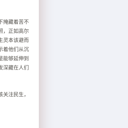
下掩藏着苦不
照，正如高尔
生灵本该避而
示着他们从沉
是能够延伸到
发深藏在人们
该关注民生，