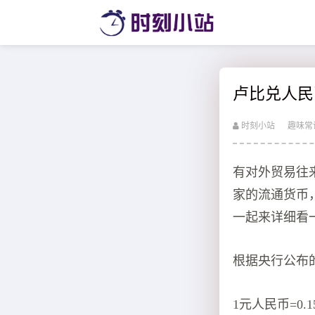
卢比兑人民
时刻小站
趣味常
有对外贸易往
家的流通货币
一起来详细看
根据央行公布
1元人民币=0.1