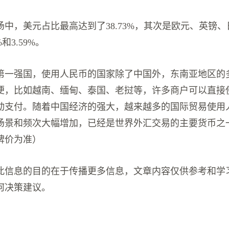
场中，美元占比最高达到了38.73%，其次是欧元、英镑
%和3.59%。
第一强国，使用人民币的国家除了中国外，东南亚地区的
便，比如越南、缅甸、泰国、老挝等，许多商户可以直接
动支付。随着中国经济的强大，越来越多的国际贸易使用
场景和频次大幅增加，已经是世界外汇交易的主要货币之
牌价为准）
此信息的目的在于传播更多信息，文章内容仅供参考和学
何决策建议。