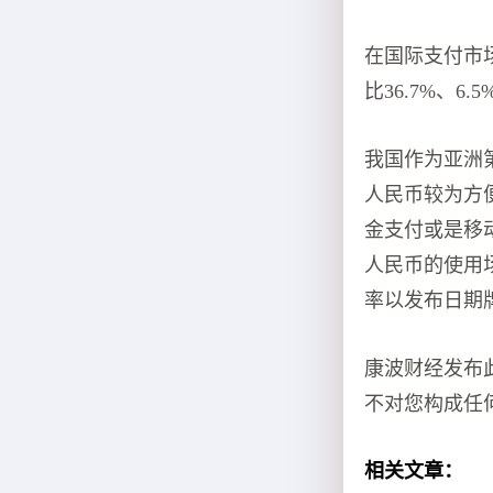
在国际支付市
比36.7%、6.5
我国作为亚洲
人民币较为方
金支付或是移
人民币的使用
率以发布日期
康波财经发布
不对您构成任
相关文章：