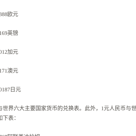
388欧元
169英镑
012加元
171澳元
0187日元
与世界六大主要国家货币的兑换表。此外，1元人民币与
如下表：