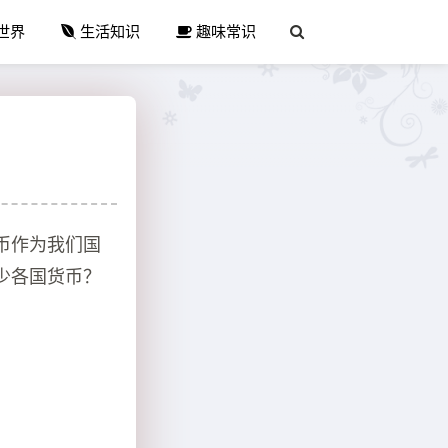
世界
生活知识
趣味常识
币作为我们国
少各国货币？
：