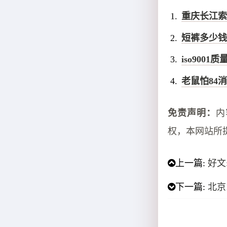
重庆长江索
短裤多少钱
iso900
老鼠怕84
免责声明：
内
权，本网站所
上一篇:
好文
下一篇:
北京