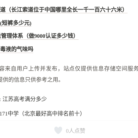
道（长江索道位于中国哪里全长一千一百六十六米）
(短裤多少元)
1质量管理体系（做9000认证多少钱）
消毒液的气味吗
容来自用户上传并发布，站点仅提供信息存储空间服
提供的信息只供参考之用。
: 江苏高考满分多少
171中学（北京最好高中排名前十）
0
人点赞