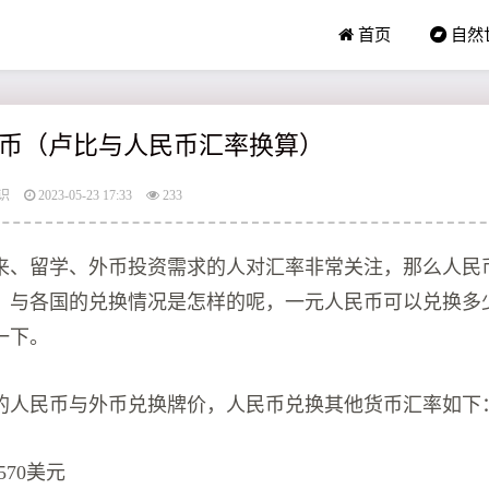
首页
自然
币（卢比与人民币汇率换算）
识
2023-05-23 17:33
233
来、留学、外币投资需求的人对汇率非常关注，那么人民
，与各国的兑换情况是怎样的呢，一元人民币可以兑换多
一下。
的人民币与外币兑换牌价，人民币兑换其他货币汇率如下
570美元