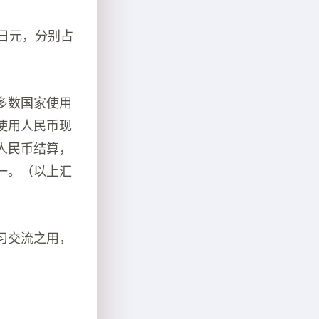
、日元，分别占
多数国家使用
使用人民币现
人民币结算，
一。（以上汇
习交流之用，