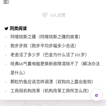
国）
0
人点赞
同类阅读
阿喀琉斯之踵（阿喀琉斯之踵的故事）
跑步步频（跑步平均步幅多少合适）
老舍活了多少岁（巴金为什么活了101岁）
哈弗h6气囊电脑更换新故障清除不了（解决办法
是什么）
颗粒钓鱼应该怎样调漂（双钩向上露出鱼钩）
工商局机构改革（机构改革工商所怎么改）