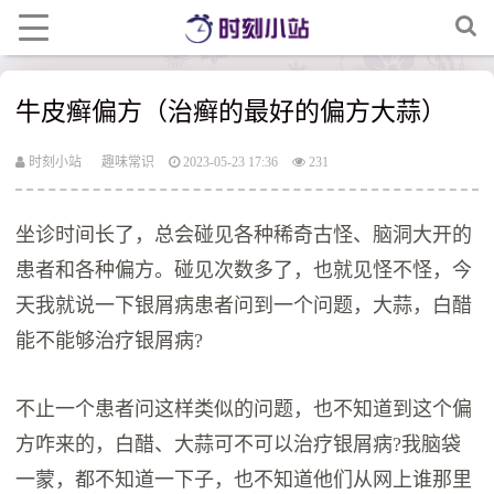
牛皮癣偏方（治癣的最好的偏方大蒜）
时刻小站
趣味常识
2023-05-23 17:36
231
坐诊时间长了，总会碰见各种稀奇古怪、脑洞大开的
患者和各种偏方。碰见次数多了，也就见怪不怪，今
天我就说一下银屑病患者问到一个问题，大蒜，白醋
能不能够治疗银屑病?
不止一个患者问这样类似的问题，也不知道到这个偏
方咋来的，白醋、大蒜可不可以治疗银屑病?我脑袋
一蒙，都不知道一下子，也不知道他们从网上谁那里