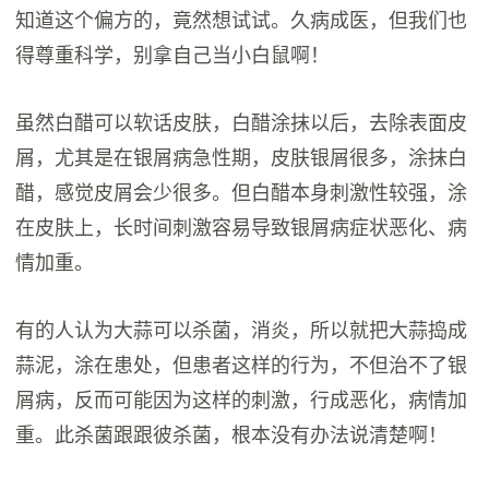
知道这个偏方的，竟然想试试。久病成医，但我们也
得尊重科学，别拿自己当小白鼠啊！
虽然白醋可以软话皮肤，白醋涂抹以后，去除表面皮
屑，尤其是在银屑病急性期，皮肤银屑很多，涂抹白
醋，感觉皮屑会少很多。但白醋本身刺激性较强，涂
在皮肤上，长时间刺激容易导致银屑病症状恶化、病
情加重。
有的人认为大蒜可以杀菌，消炎，所以就把大蒜捣成
蒜泥，涂在患处，但患者这样的行为，不但治不了银
屑病，反而可能因为这样的刺激，行成恶化，病情加
重。此杀菌跟跟彼杀菌，根本没有办法说清楚啊！