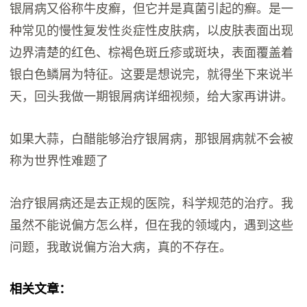
银屑病又俗称牛皮癣，但它并是真菌引起的癣。是一
种常见的慢性复发性炎症性皮肤病，以皮肤表面出现
边界清楚的红色、棕褐色斑丘疹或斑块，表面覆盖着
银白色鳞屑为特征。这要是想说完，就得坐下来说半
天，回头我做一期银屑病详细视频，给大家再讲讲。
如果大蒜，白醋能够治疗银屑病，那银屑病就不会被
称为世界性难题了
治疗银屑病还是去正规的医院，科学规范的治疗。我
虽然不能说偏方怎么样，但在我的领域内，遇到这些
问题，我敢说偏方治大病，真的不存在。
相关文章：