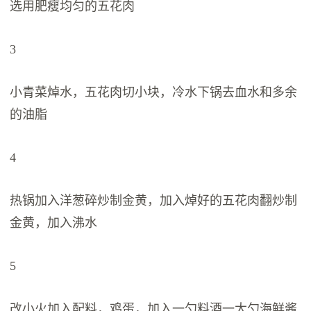
选用肥瘦均匀的五花肉
3
小青菜焯水，五花肉切小块，冷水下锅去血水和多余
的油脂
4
热锅加入洋葱碎炒制金黄，加入焯好的五花肉翻炒制
金黄，加入沸水
5
改小火加入配料，鸡蛋，加入一勺料酒一大勺海鲜酱