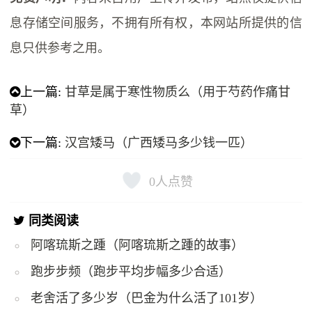
息存储空间服务，不拥有所有权，本网站所提供的信
息只供参考之用。
上一篇:
甘草是属于寒性物质么（用于芍药作痛甘
草）
下一篇:
汉宫矮马（广西矮马多少钱一匹）
0
人点赞
同类阅读
阿喀琉斯之踵（阿喀琉斯之踵的故事）
跑步步频（跑步平均步幅多少合适）
老舍活了多少岁（巴金为什么活了101岁）