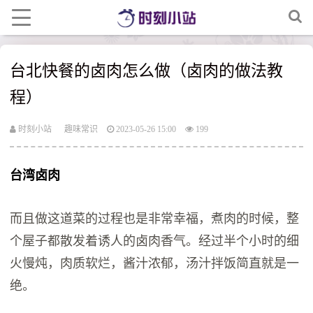
台北快餐的卤肉怎么做（卤肉的做法教
程）
时刻小站
趣味常识
2023-05-26 15:00
199
台湾卤肉
而且做这道菜的过程也是非常幸福，煮肉的时候，整
个屋子都散发着诱人的卤肉香气。经过半个小时的细
火慢炖，肉质软烂，酱汁浓郁，汤汁拌饭简直就是一
绝。