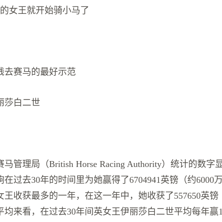
4岁的女王就开始骑小马了
钱去赛马的最好示范
丽莎白二世
理局（British Horse Racing Authority）统计
在过去30年的时间里为她赢得了6704941英镑（约600
是女王收获最多的一年，在这一年中，她收获了557650英镑
平均来看，在过去30年间英女王伊丽莎白二世平均每年赢1