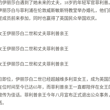
3岁的伊丽莎白遇到了她未来的丈夫，18岁的年轻军官菲利普。
号，伊丽莎白与菲利浦在伦敦威斯敏斯特教堂举办婚礼，他们
室成员前来参加，同时也赢得了英国民众举国欢庆。
国女王伊丽莎白二世和丈夫菲利普亲王
国女王伊丽莎白二世和丈夫菲利普亲王
国女王伊丽莎白二世和丈夫菲利普亲王
月6日即位，伊丽莎白二世已经超越维多利亚女王，成为英
在位时间至今已达65年，而菲利普亲王一直都陪伴在女王
被传为佳话。菲利普亲王今年八月宣布正式退出公众事务
活。