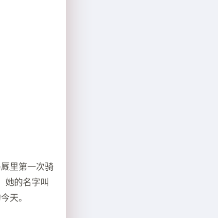
马厩里第一次骑
，她的名字叫
的今天。