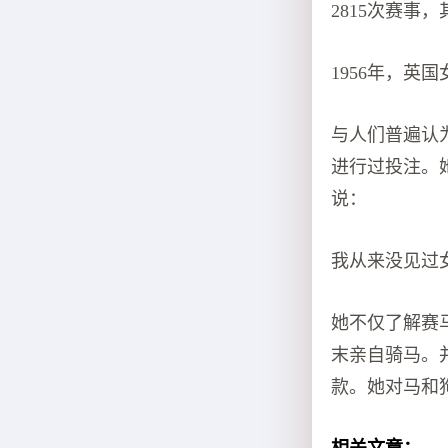
2815次赛事
1956年，英
与人们普遍认
进行过投注。她的
说：
我从来没见过
她不仅了解赛
末亲自骑马。
款。她对马和