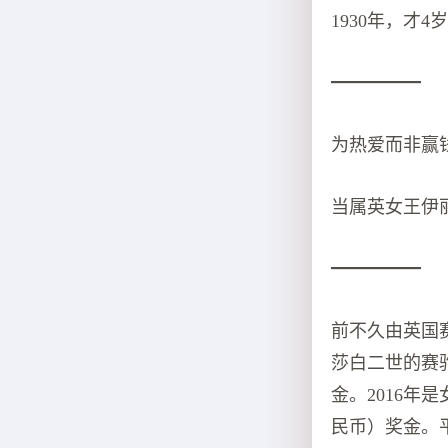
1930年，才
━━━━━
为热爱而非赢
当属英女王伊
━━━━━
前不久由英国赛马管
莎白二世的赛驹
金。2016年
民币）奖金。