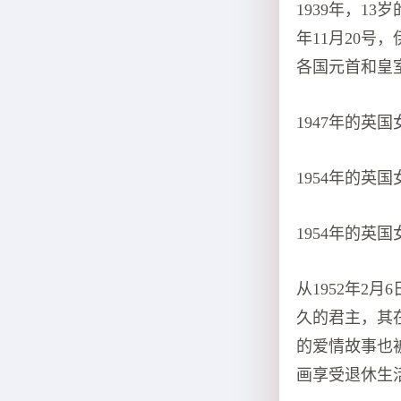
1939年，1
年11月20
各国元首和皇
1947年的英
1954年的英
1954年的英
从1952年2
久的君主，其
的爱情故事也
画享受退休生