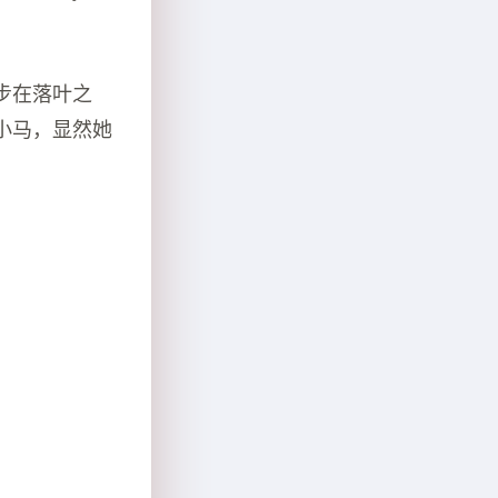
步在落叶之
小马，显然她