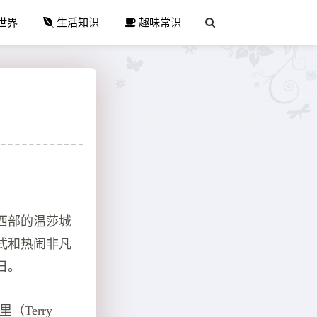
世界
生活知识
趣味常识
西部的温莎城
式和热闹非凡
日。
Terry