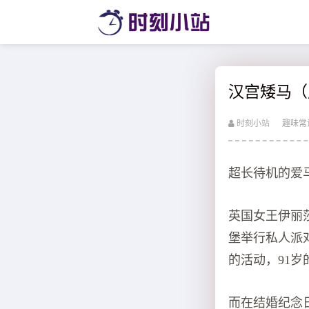
汉宫矮马（
时刻小站
趣味常
超长待机的爱
英国女王伊丽
堡举行私人派
的活动，91
而在结婚纪念日