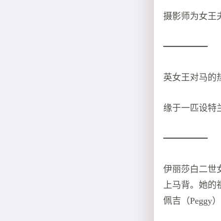
摄影师为女王
━━━━━
英女王对马的
缘于一匹设特
━━━━━
伊丽莎白二世
上马背。她的
佩吉（Pegg