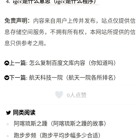
igcc是什么意思（igcc是什么程序）
免责声明：
内容来自用户上传并发布，站点仅提供信
息存储空间服务，不拥有所有权，本网站所提供的信
息只供参考之用。
上一篇:
怎么复制百度文库内容（你知道吗）
下一篇:
航天科技一院（航天一院各所排名）
0
人点赞
同类阅读
阿喀琉斯之踵（阿喀琉斯之踵的故事）
跑步步频（跑步平均步幅多少合适）