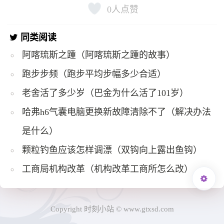
0
人点赞
同类阅读
阿喀琉斯之踵（阿喀琉斯之踵的故事）
跑步步频（跑步平均步幅多少合适）
老舍活了多少岁（巴金为什么活了101岁）
哈弗h6气囊电脑更换新故障清除不了（解决办法
是什么）
颗粒钓鱼应该怎样调漂（双钩向上露出鱼钩）
工商局机构改革（机构改革工商所怎么改）
Copyright 时刻小站 © www.gtxsd.com