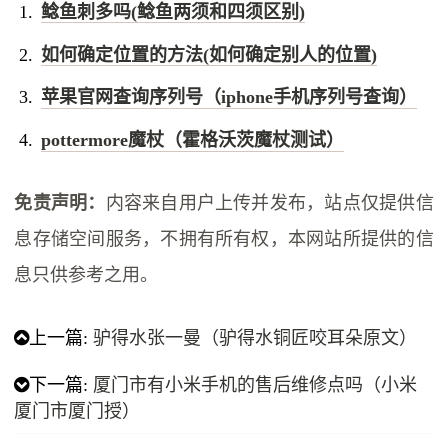
鲶鱼刺多吗(鲶鱼两须和四须区别)
如何确定位置的方法(如何确定别人的位置)
苹果官网查询序列号（iphone手机序列号查询）
pottermore魔杖（霍格沃茨魔杖测试）
免责声明：
内容来自用户上传并发布，站点仅提供信
息存储空间服务，不拥有所有权，本网站所提供的信
息只供参考之用。
上一篇:
驴得水张一曼（驴得水铜匠咬耳朵原文）
下一篇:
厦门市有小米手机的售后维修点吗（小米
厦门市厦门授）