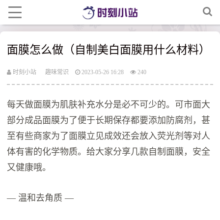
面膜怎么做（自制美白面膜用什么材料）
时刻小站
趣味常识
2023-05-26 16:28
240
每天做面膜为肌肤补充水分是必不可少的。可市面大
部分成品面膜为了便于长期保存都要添加防腐剂，甚
至有些商家为了面膜立见成效还会放入荧光剂等对人
体有害的化学物质。给大家分享几款自制面膜，安全
又健康哦。
— 温和去角质 —