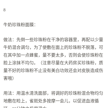
8
牛奶珍珠粉面膜：
做法：先倒一些珍珠粉在干净的容器里，再配以少量
牛奶混合调匀，为了使敷在面上的珍珠粉不脱落，可
在其中加一点蜂蜜，量不要太多，否则会使珍珠粉在
脸上涂抹不均匀。（注意尽量在大药房买珍珠粉，质
量不好的珍珠粉不止没有美白功效还会对皮肤造成伤
害哦）
用法：用温水清洗面部，将调好的珍珠粉混合物均匀
地敷在睑上，雀斑处多按摩一会儿，以促进血液循