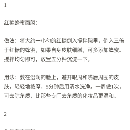
1
红糖蜂蜜面膜：
做法：将大约一小勺的红糖倒入搅拌碗里，倒入三倍
于红糖的蜂蜜，如果自身皮肤细腻，可多添加蜂蜜。
搅拌均匀即可，放置五分钟沉淀一下。
用法：敷在湿润的脸上，避开眼周和嘴唇周围的皮
肤，轻轻地按摩，5分钟后用清水洗净。一周做1次，
可去除角质，比那些专门去角质的化妆品更温和。
2