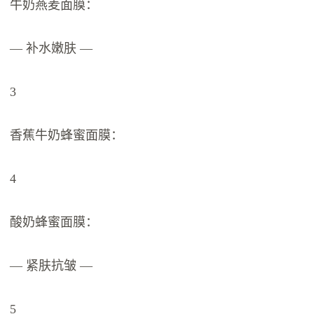
牛奶燕麦面膜：
— 补水嫩肤 —
3
香蕉牛奶蜂蜜面膜：
4
酸奶蜂蜜面膜：
— 紧肤抗皱 —
5