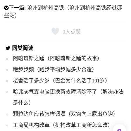
下一篇:
沧州到杭州高铁（沧州到杭州高铁经过哪
些站）
0
人点赞
同类阅读
阿喀琉斯之踵（阿喀琉斯之踵的故事）
跑步步频（跑步平均步幅多少合适）
老舍活了多少岁（巴金为什么活了101岁）
哈弗h6气囊电脑更换新故障清除不了（解决办法
是什么）
颗粒钓鱼应该怎样调漂（双钩向上露出鱼钩）
工商局机构改革（机构改革工商所怎么改）