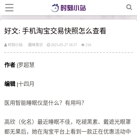
好文: 手机淘宝交易快照怎么查看
时刻小站
趣味常识
2023-05-27 18:57
216
作者 |
罗超慧
编辑 |
十四月
医用智能睡眠仪是什么？有用吗？
高欣（化名）最近睡眠不佳，吃褪黑素、戴遮光眼罩
都无果后，她在淘宝平台上看到一款正在优惠活动中