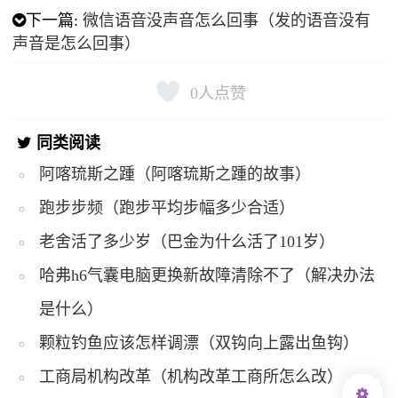
下一篇:
微信语音没声音怎么回事（发的语音没有
声音是怎么回事）
0
人点赞
同类阅读
阿喀琉斯之踵（阿喀琉斯之踵的故事）
跑步步频（跑步平均步幅多少合适）
老舍活了多少岁（巴金为什么活了101岁）
哈弗h6气囊电脑更换新故障清除不了（解决办法
是什么）
颗粒钓鱼应该怎样调漂（双钩向上露出鱼钩）
工商局机构改革（机构改革工商所怎么改）