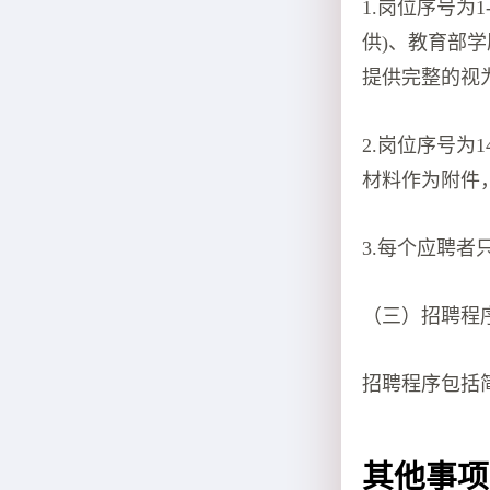
1.岗位序号为
供)、教育部
提供完整的视
2.岗位序号为
材料作为附件
3.每个应聘
（三）招聘程
招聘程序包括
其他事项