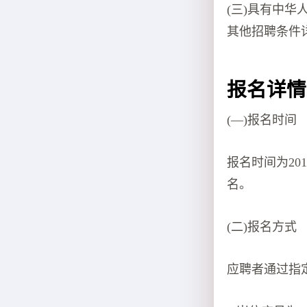
(三)具有中华
其他招聘条件
报名详情
(—)报名时间
报名时间为201
名。
(二)报名方式
应聘者通过指