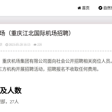
首页
自然
场（重庆江北国际机场招聘）
识
2023-05-28 16:13
220
，重庆机场集团有限公司面向社会公开招聘相关岗位人员
三方机构开展招聘活动，招聘报名不收取任何费用。
及人数
理部，27人