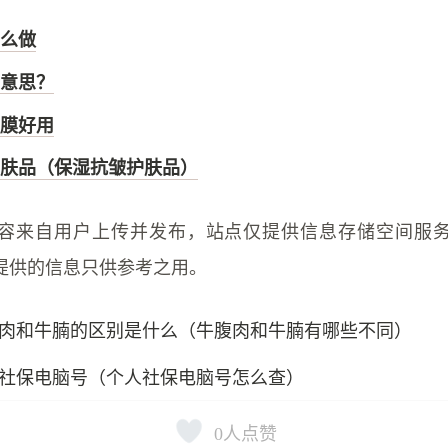
么做
意思？
膜好用
肤品（保湿抗皱护肤品）
容来自用户上传并发布，站点仅提供信息存储空间服
提供的信息只供参考之用。
肉和牛腩的区别是什么（牛腹肉和牛腩有哪些不同）
社保电脑号（个人社保电脑号怎么查）
0
人点赞