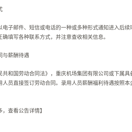
式
以电子邮件、短信或电话的一种或多种形式通知进入后续
正确填写各种联系方式，并注意查收相关信息。
同与薪酬待遇
民共和国劳动合同法》，重庆机场集团有限公司或下属具
用人员直接签订劳动合同。录用人员薪酬福利待遇按照本
多，查看公告详情】