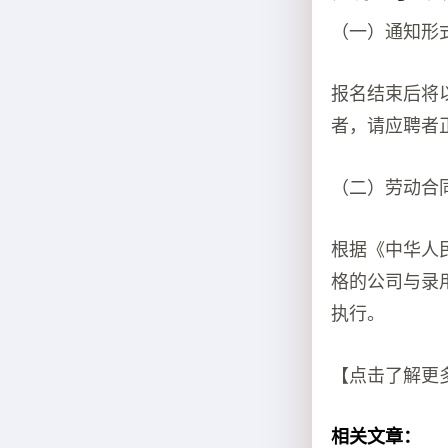
（一）通知形
报名结束后将
者，请应聘者
（二）劳动合
根据《中华人
格的公司与录
执行。
【点击了解更
相关文章：