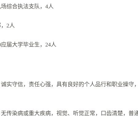
机场综合执法支队，4人
部，2人
20应届大学毕业生，24人
法，诚实守信，责任心强，具有良好的个人品行和职业操守
康，无传染病或重大疾病，视觉、听觉正常，口齿清楚，普