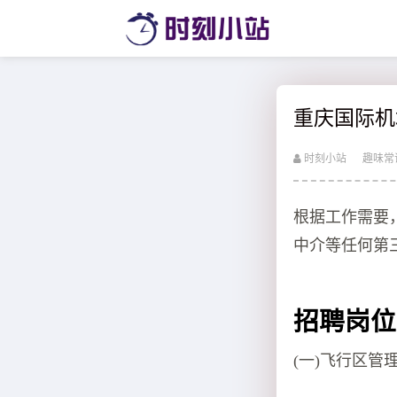
重庆国际机
时刻小站
趣味常
根据工作需要
中介等任何第
招聘岗位
(一)飞行区管