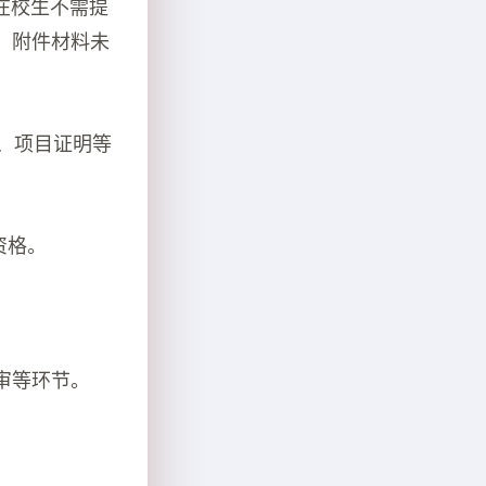
(在校生不需提
，附件材料未
明、项目证明等
资格。
审等环节。