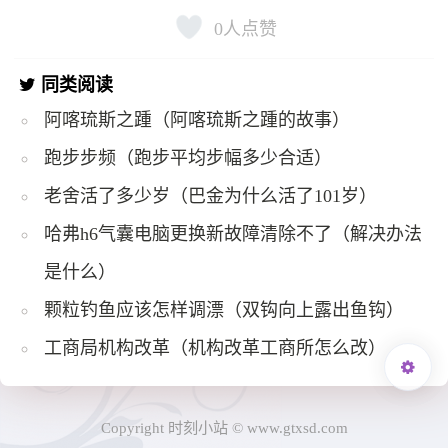
0
人点赞
同类阅读
阿喀琉斯之踵（阿喀琉斯之踵的故事）
跑步步频（跑步平均步幅多少合适）
老舍活了多少岁（巴金为什么活了101岁）
哈弗h6气囊电脑更换新故障清除不了（解决办法
是什么）
颗粒钓鱼应该怎样调漂（双钩向上露出鱼钩）
工商局机构改革（机构改革工商所怎么改）
Copyright 时刻小站 © www.gtxsd.com