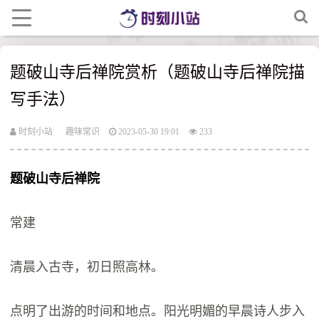
题破山寺后禅院赏析（题破山寺后禅院描
写手法）
时刻小站
趣味常识
2023-05-30 19:01
233
题破山寺后禅院
常建
清晨入古寺，初日照高林。
点明了出游的时间和地点。阳光明媚的早晨诗人步入