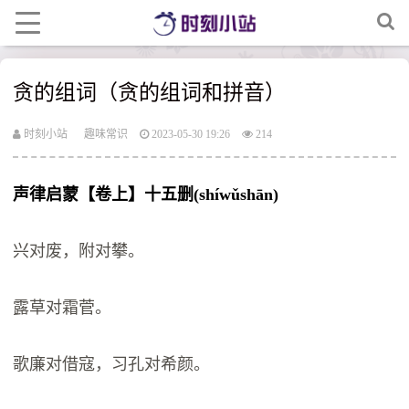
贪的组词（贪的组词和拼音）
时刻小站
趣味常识
2023-05-30 19:26
214
声律启蒙【卷上】十五删(shíwǔshān)
兴对废，附对攀。
露草对霜菅。
歌廉对借寇，习孔对希颜。