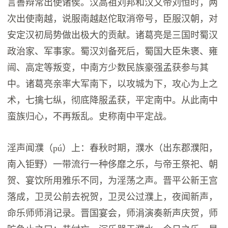
言善辩常出使诸侯。汉高祖刘邦和汉文帝刘恒时，两
次出使南越，说服南越赵佗取消帝号，臣服汉朝，对
安定汉初局势做出极大的贡献。诸葛亮是三国时蜀汉
政治家、军事家。蜀汉刘备死后，蜀国大臣朱褒、雍
闿、高定等叛变，中南方少数民族豪强孟获参与其
中。诸葛亮亲率大军南下，以攻城为下，攻心为上之
术，七擒七纵，彻底降服孟获，平定南中。从此南中
蛮族归心，不再叛乱。史称南中平定战。
淫声闻濮（pú）上：春秋时期，濮水（出东郡濮阳，
南入钜野）一带流行一种侈靡之乐，与帝王祭祀、朝
贺、宴饮所用雅乐不同，为淫荡之声。晋平公新王宫
落成，卫灵公前去祝贺，卫灵公过濮上，夜闻新声，
命乐师师涓记录。晋国宴会，师涓演奏新声庆贺，师