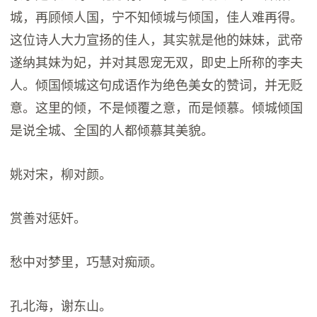
城，再顾倾人国，宁不知倾城与倾国，佳人难再得。
这位诗人大力宣扬的佳人，其实就是他的妹妹，武帝
遂纳其妹为妃，并对其恩宠无双，即史上所称的李夫
人。倾国倾城这句成语作为绝色美女的赞词，并无贬
意。这里的倾，不是倾覆之意，而是倾慕。倾城倾国
是说全城、全国的人都倾慕其美貌。
姚对宋，柳对颜。
赏善对惩奸。
愁中对梦里，巧慧对痴顽。
孔北海，谢东山。