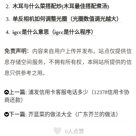
木耳与什么菜搭配炒(木耳最佳搭配煮汤)
单反相机如何调整光圈（光圈数值调光越大）
igcc是什么意思（igcc是什么程序）
免责声明：
内容来自用户上传并发布，站点仅提供信
息存储空间服务，不拥有所有权，本网站所提供的信
息只供参考之用。
上一篇:
浦发信用卡客服电话多少（12378信用卡协
商还款）
下一篇:
芥蓝菜的做法大全（广东芥兰的做法）
0
人点赞