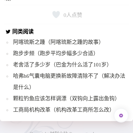
0
人点赞
同类阅读
阿喀琉斯之踵（阿喀琉斯之踵的故事）
跑步步频（跑步平均步幅多少合适）
老舍活了多少岁（巴金为什么活了101岁）
哈弗h6气囊电脑更换新故障清除不了（解决办法
是什么）
颗粒钓鱼应该怎样调漂（双钩向上露出鱼钩）
工商局机构改革（机构改革工商所怎么改）