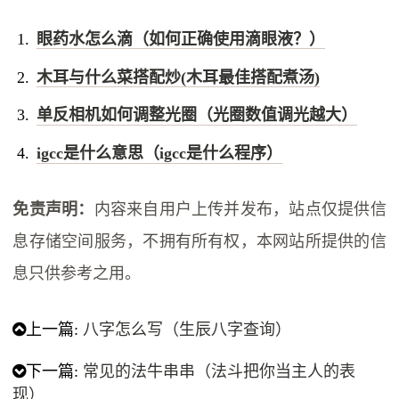
眼药水怎么滴（如何正确使用滴眼液？）
木耳与什么菜搭配炒(木耳最佳搭配煮汤)
单反相机如何调整光圈（光圈数值调光越大）
igcc是什么意思（igcc是什么程序）
免责声明：
内容来自用户上传并发布，站点仅提供信
息存储空间服务，不拥有所有权，本网站所提供的信
息只供参考之用。
上一篇:
八字怎么写（生辰八字查询）
下一篇:
常见的法牛串串（法斗把你当主人的表
现）