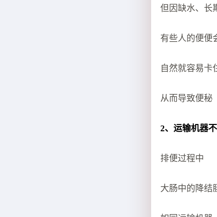
但因缺水、长
有些人的便便
自然就容易卡
从而导致便秘
2、运输机器
排便过程中
大肠中的降结