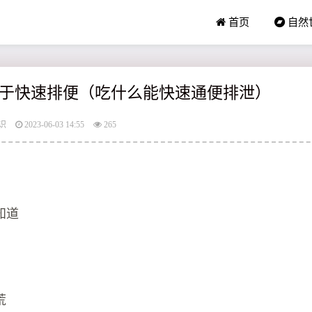
首页
自然
于快速排便（吃什么能快速通便排泄）
识
2023-06-03 14:55
265
知道
荒