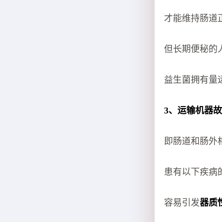
才能维持肠道
但长期便秘的
益生菌拥有量
3、运输机器
即肠道和肠外
患有以下疾病
容易引发
器质