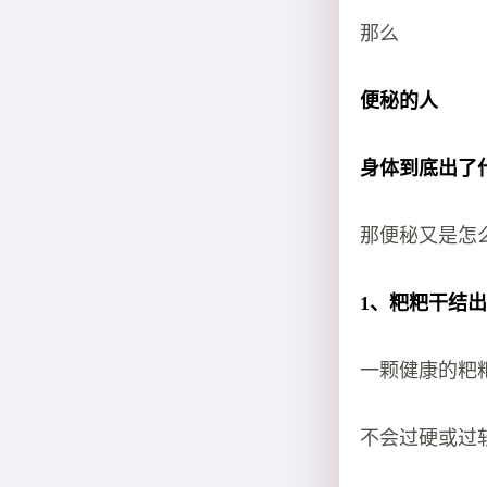
那么
便秘的人
身体到底出了
那便秘又是怎
1、粑粑干结
一颗健康的粑
不会过硬或过