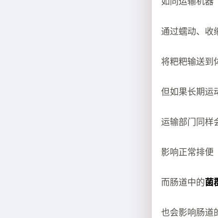
如同运输机器
通过蠕动、收
将粑粑输送到
但如果长期运
运输部门同样
影响正常排便
而肠道中的
菌
也会影响肠道