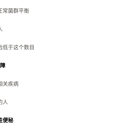
正常菌群平衡
人
远低于这个数目
故障
相关疾病
的人
性便秘