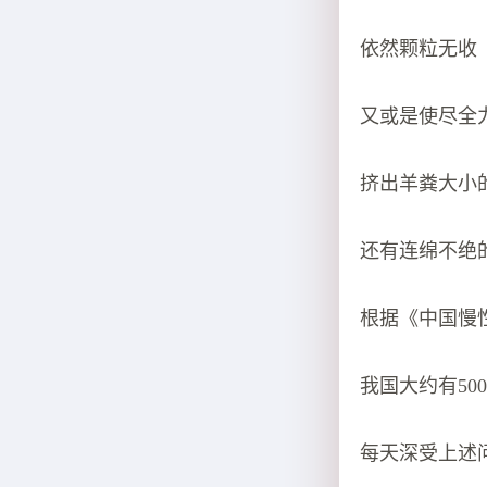
依然颗粒无收
又或是使尽全
挤出羊粪大小
还有连绵不绝
根据《中国慢
我国大约有50
每天深受上述