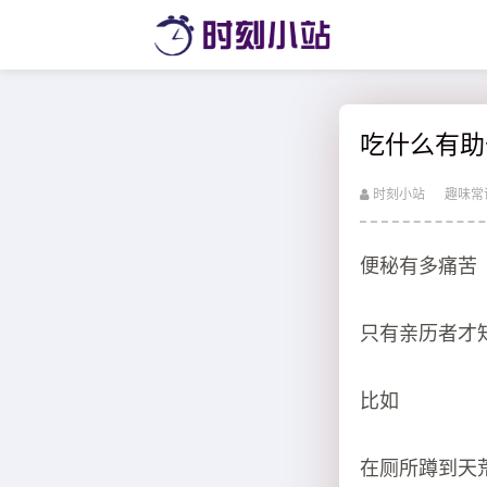
吃什么有助
时刻小站
趣味常
便秘有多痛苦
只有亲历者才
比如
在厕所蹲到天