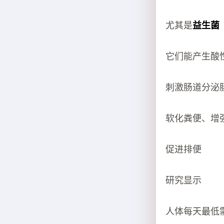
尤其是
益生菌
它们能产生酸
刺激肠道分泌
软化粪便、增
促进排便
研究显示
人体每天最低需