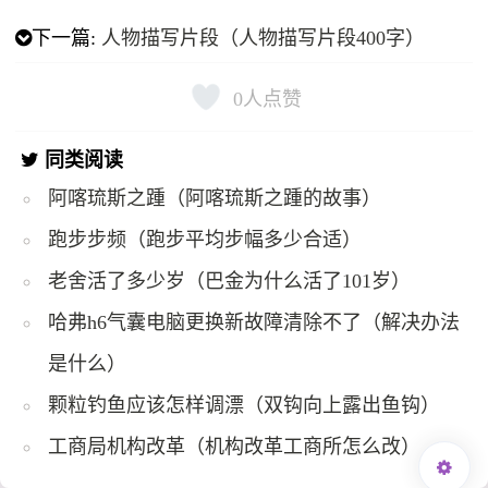
下一篇:
人物描写片段（人物描写片段400字）
0
人点赞
同类阅读
阿喀琉斯之踵（阿喀琉斯之踵的故事）
跑步步频（跑步平均步幅多少合适）
老舍活了多少岁（巴金为什么活了101岁）
哈弗h6气囊电脑更换新故障清除不了（解决办法
是什么）
颗粒钓鱼应该怎样调漂（双钩向上露出鱼钩）
工商局机构改革（机构改革工商所怎么改）