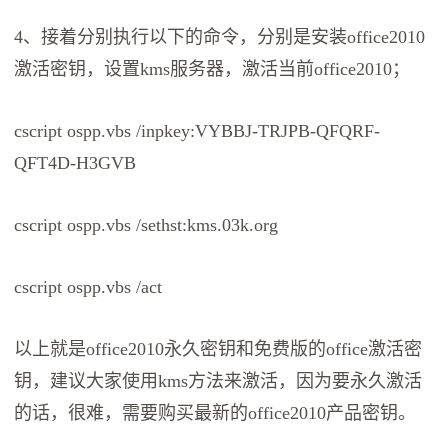
4、接着分别执行以下的命令，分别是安装office2010
激活密钥，设置kms服务器，激活当前office2010；
cscript ospp.vbs /inpkey:VYBBJ-TRJPB-QFQRF-
QFT4D-H3GVB
cscript ospp.vbs /sethst:kms.03k.org
cscript ospp.vbs /act
以上就是office2010永久密钥和免费版的office激活密
钥，建议大家使用kms方法来激活，因为要永久激活
的话，很难，需要购买最新的office2010产品密钥。