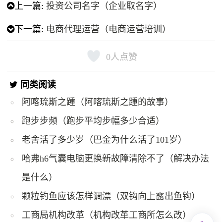
上一篇:
投资公司名字（企业取名字）
下一篇:
电商代理运营（电商运营培训）
0
人点赞
同类阅读
阿喀琉斯之踵（阿喀琉斯之踵的故事）
跑步步频（跑步平均步幅多少合适）
老舍活了多少岁（巴金为什么活了101岁）
哈弗h6气囊电脑更换新故障清除不了（解决办法
是什么）
颗粒钓鱼应该怎样调漂（双钩向上露出鱼钩）
工商局机构改革（机构改革工商所怎么改）