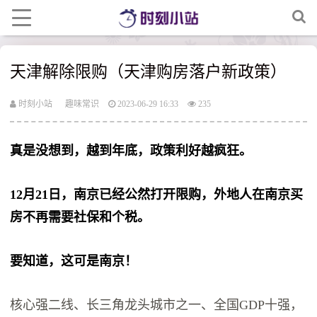
天津解除限购（天津购房落户新政策）
时刻小站
趣味常识
2023-06-29 16:33
235
真是没想到，越到年底，政策利好越疯狂。
12月21日，南京已经公然打开限购，外地人在南京买
房不再需要社保和个税。
要知道，这可是南京！
核心强二线、长三角龙头城市之一、全国GDP十强，