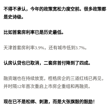
不得不承认，今年的政策宽松力度空前。很多政策都
是史诗级。
比如首套房利率已是历史最低。
天津首套房利率3.9%，还有城市低到3.7%。
认房认贷也已取消，二套房首付降到了四成。
融资端也在持续放宽，桎梏房企的三道红线已再见，
并时隔12年首次重启上市房企重组和再融资。
现在已不是松绑、刺激，而是大张旗鼓的鼓励！