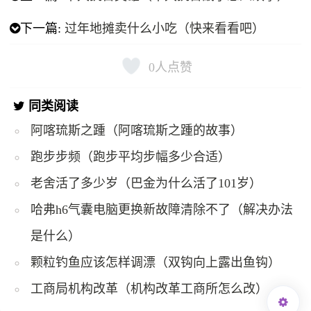
下一篇:
过年地摊卖什么小吃（快来看看吧）
0
人点赞
同类阅读
阿喀琉斯之踵（阿喀琉斯之踵的故事）
跑步步频（跑步平均步幅多少合适）
老舍活了多少岁（巴金为什么活了101岁）
哈弗h6气囊电脑更换新故障清除不了（解决办法
是什么）
颗粒钓鱼应该怎样调漂（双钩向上露出鱼钩）
工商局机构改革（机构改革工商所怎么改）