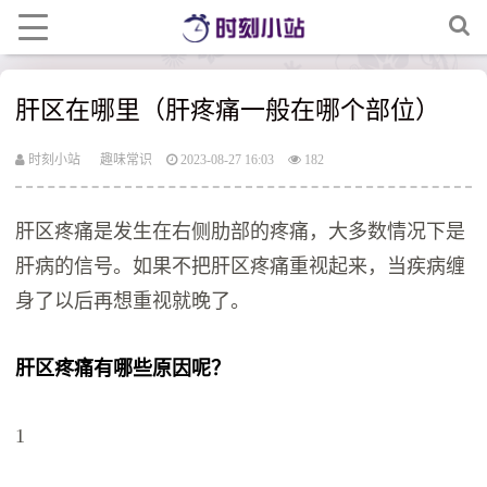
肝区在哪里（肝疼痛一般在哪个部位）
时刻小站
趣味常识
2023-08-27 16:03
182
肝区疼痛是发生在右侧肋部的疼痛，大多数情况下是
肝病的信号。如果不把肝区疼痛重视起来，当疾病缠
身了以后再想重视就晚了。
肝区疼痛有哪些原因呢？
1