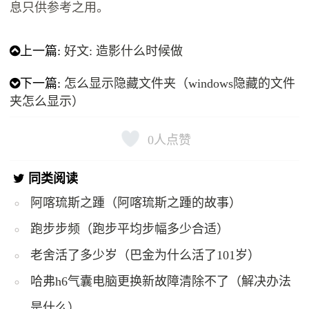
息只供参考之用。
上一篇:
好文: 造影什么时候做
下一篇:
怎么显示隐藏文件夹（windows隐藏的文件
夹怎么显示）
0
人点赞
同类阅读
阿喀琉斯之踵（阿喀琉斯之踵的故事）
跑步步频（跑步平均步幅多少合适）
老舍活了多少岁（巴金为什么活了101岁）
哈弗h6气囊电脑更换新故障清除不了（解决办法
是什么）