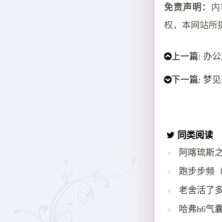
免责声明：
内
权，本网站所
上一篇:
办公
下一篇:
梦见
同类阅读
阿喀琉斯
跑步步频
老舍活了多
哈弗h6气