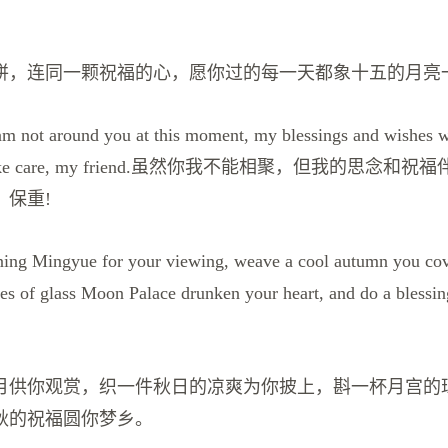
饼，连同一颗祝福的心，愿你过的每一天都象十五的月亮一
 not around you at this moment, my blessings and wishes w
u. Take care, my friend.虽然你我不能相聚，但我的思念
，保重!
ing Mingyue for your viewing, weave a cool autumn you cov
ces of glass Moon Palace drunken your heart, and do a bless
月供你观赏，织一件秋日的凉爽为你披上，斟一杯月宫的
秋的祝福圆你梦乡。