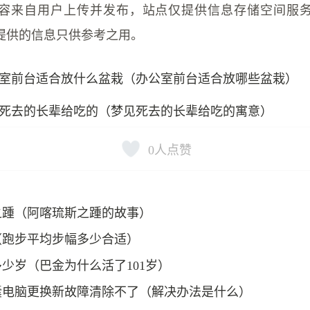
容来自用户上传并发布，站点仅提供信息存储空间服
提供的信息只供参考之用。
室前台适合放什么盆栽（办公室前台适合放哪些盆栽）
死去的长辈给吃的（梦见死去的长辈给吃的寓意）
0
人点赞
之踵（阿喀琉斯之踵的故事）
（跑步平均步幅多少合适）
少岁（巴金为什么活了101岁）
囊电脑更换新故障清除不了（解决办法是什么）