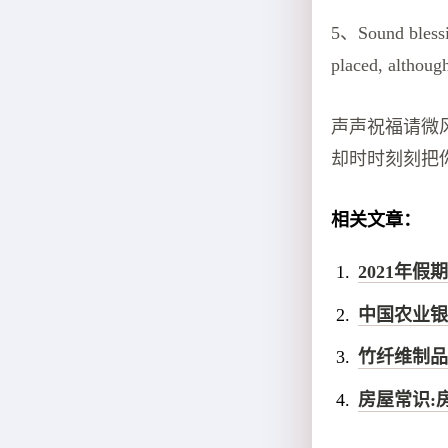
5、Sound blessin
placed, although
声声祝福请微
却时时刻刻把
相关文章：
2021年
中国农业银
竹纤维制品
房屋常识: