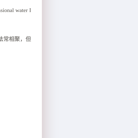
sional water I
法常相聚，但