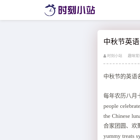
中秋节英语
时刻小站
趣味常
中秋节的英语名称是 
每年农历八月十五
people celebrat
the Chine
合家团圆、欢聚。It‘s 
yummy treat