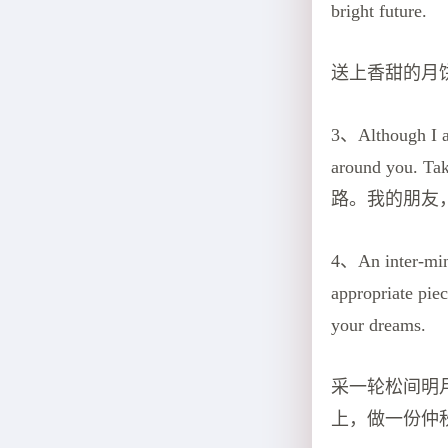
bright future.
送上香甜的月
3、Although I am
around yo
路。我的朋友
4、An inter-min
appropriate pie
your dreams.
采一轮松间明
上，做一份仲