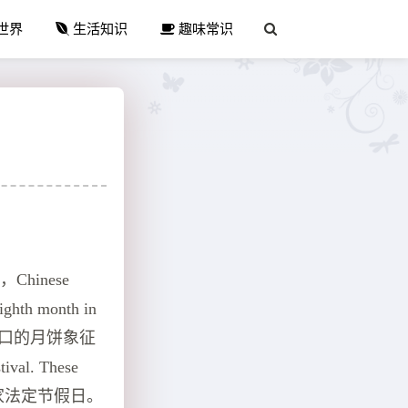
世界
生活知识
趣味常识
hinese
eighth month in
美味可口的月饼象征
ival. These
被列为国家法定节假日。