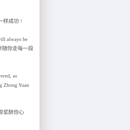
样成功 !
ill always be
和祝福伴随你走每一段
ered, as
ing Zhong Yuan
琼浆醉你心