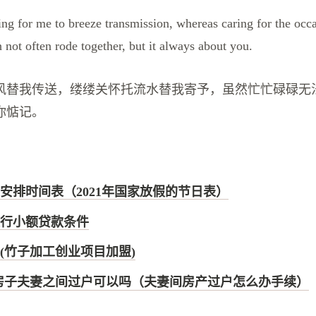
g for me to breeze transmission, whereas caring for the occa
 not often rode together, but it always about you.
风替我传送，缕缕关怀托流水替我寄予，虽然忙忙碌碌无
你惦记。
假期安排时间表（2021年国家放假的节日表）
行小额贷款条件
(竹子加工创业项目加盟)
房子夫妻之间过户可以吗（夫妻间房产过户怎么办手续）