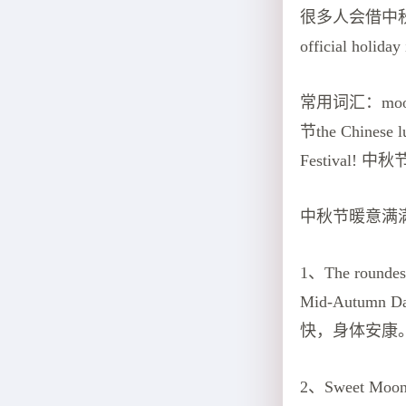
很多人会借中秋小长假
official holiday
常用词汇：moon 
节the Chinese
Festival! 中
中秋节暖意满
1、The roundest 
Mid-Autumn
快，身体安康
2、Sweet Moon ca