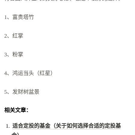
1、富贵塔竹
2、红掌
3、粉掌
4、鸿运当头（红星）
5、发财树盆景
相关文章：
适合定投的基金（关于如何选择合适的定投基