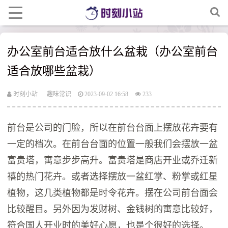
办公室前台适合放什么盆栽（办公室前台
适合放哪些盆栽）
时刻小站
趣味常识
2023-09-02 16:58
233
前台是公司的门脸，所以在前台台面上摆放花卉要有
一定的档次。在前台台面的位置一般我们会摆放一盆
富贵塔，寓意步步高升。富贵塔是商店开业或乔迁新
禧的热门花卉。或者选择摆放一盆红掌、粉掌或红星
植物，这几类植物都是时令花卉。摆在公司前台面会
比较醒目。另外因为发财树、金钱树的寓意比较好，
符合国人开业时的美好心愿，也是个很好的选择。