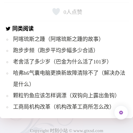
0
人点赞
同类阅读
阿喀琉斯之踵（阿喀琉斯之踵的故事）
跑步步频（跑步平均步幅多少合适）
老舍活了多少岁（巴金为什么活了101岁）
哈弗h6气囊电脑更换新故障清除不了（解决办法
是什么）
颗粒钓鱼应该怎样调漂（双钩向上露出鱼钩）
工商局机构改革（机构改革工商所怎么改）
Copyright 时刻小站 © www.gtxsd.com