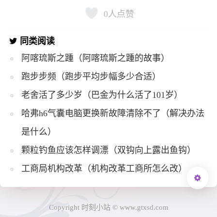
0
人点赞
同类阅读
阿喀琉斯之踵（阿喀琉斯之踵的故事）
跑步步频（跑步平均步幅多少合适）
老舍活了多少岁（巴金为什么活了101岁）
哈弗h6气囊电脑更换新故障清除不了（解决办法
是什么）
颗粒钓鱼应该怎样调漂（双钩向上露出鱼钩）
工商局机构改革（机构改革工商所怎么改）
Copyright 时刻小站 © www.gtxsd.com