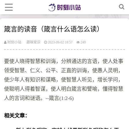
箴言的读音（箴言什么语怎么读）
时刻小站
趣味常识
2023-09-02 18:57
249
要使人晓得智慧和训诲，分辨通达的言语，使人处事
领受智慧、仁义、公平、正直的训诲，使愚人灵明，
使少年人有知识和谋略，使智慧人听见，增长学问，
使聪明人得着智谋，使人明白箴言和譬喻，懂得智慧
人的言词和谜语。--箴言(1:2-6)
相关文章：