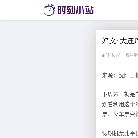
好文: 大
时刻小站
趣味常
来源：沈阳日
下周末，就是
划着利用这个
票、火车票变
假期机票比平