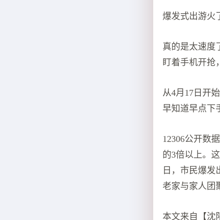
爆发式出游火
真的是太速度
盯着手机开抢
从4月17日开
早知道早点下
12306公开数
的3倍以上。
日，市民爆发
老家与家人团
本文来自【沈