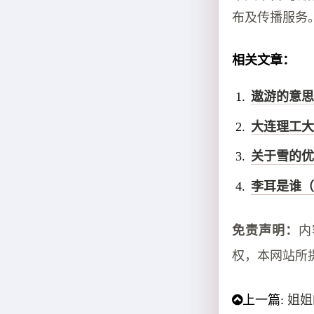
布及传播服务
相关文章：
遨游的意思
大连理工大
关于雪的优
李耳是谁（
免责声明：
内
权，本网站所
上一篇:
姐姐