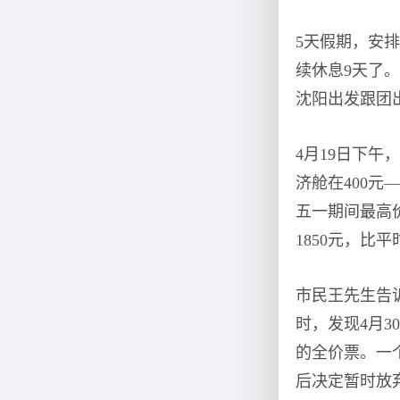
5天假期，安
续休息9天了
沈阳出发跟团
4月19日下午
济舱在400元
五一期间最高价
1850元，比
市民王先生告
时，发现4月3
的全价票。一
后决定暂时放