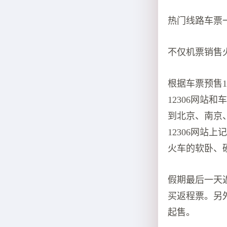
热门线路车票
不仅机票销售
根据车票预售1
12306网站
到北京、南京
12306网
火车的软卧、
假期最后一天
买返程票。另外
起售。