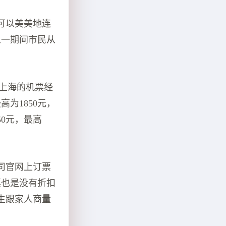
可以美美地连
五一期间市民从
到上海的机票经
高为1850元，
50元，最高
司官网上订票
票也是没有折扣
生跟家人商量