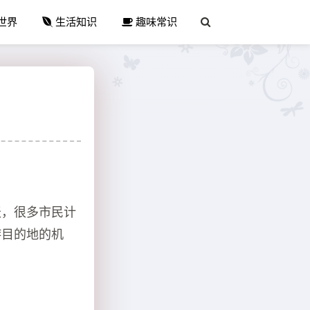
世界
生活知识
趣味常识
天，很多市民计
游目的地的机