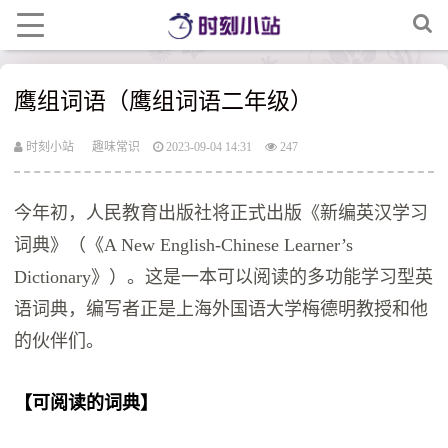
鹰组词语（鹰组词语二年级）
时刻小站
趣味常识
2023-09-04 14:31
247
今年初，人民教育出版社将正式出版《新编英汉学习
词典》（《A New English-Chinese Learner’s
Dictionary》）。这是一本可以阅读的多功能学习型英
语词典，编写者正是上海外国语大学梅德明教授和他
的伙伴们。
【可阅读的词典】