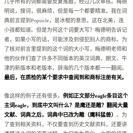
几乎所有的词都需要反复推敲，经过几次审核。梅德
明说，搜词，很麻烦，但是每一个都要精准。我在词
典前言提到Popsicle，是冰棍的意思，这在北美，连
小孩都知道。但是为何这个词要大写？梅德明告诉记
者，如果小写的话，可能涉及到侵犯别人的商标。为
了核对前言里提到的这个词的大小写，梅德明老师和
他的伙伴们查了许多不同版本的英汉词典，朗文、牛
津的新版本和老版本，辞海的几个版本都一一翻阅。
最后，在质检的某个要求中查阅到和商标注册有关。
像这样的例子还有很多。
例如正文部分eagle条目这个
主词eagle，到底中文叫什么？是鹰还是雕？翻阅大量
文献、词典之后，词典中已改为雕（鹰科猛兽）
。为
了查到相关资料，不仅要查到历史文献资料，还要讲