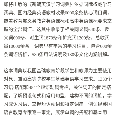
即将出版的《新编英汉学习词典》依据国际权威学习
词典、国内经典英语教材收录6000余条核心词目词，
覆盖教育部义务教育英语课标和高中英语课标要求掌
握的全部词汇。这其中收录了相关同义词640条、反
义词690条、派生词1870条和扩充词1200条，总收词
量10000余条。词典里有丰富的学习栏目，包含600余
条词语辨析，580条用法说明及130条文化内涵讲解。
这本词典以我国基础教育阶段学生和教师为主要使用
对象、兼顾高等院校学生基础英语学习需求。1333个
习语·搭配和454个短语动词专栏，关注词汇的固定搭
配，了解预设句式和常用句型，建构不同的词族，学
习成语习语，掌握短语动词和特定词串。例证经英国
语言教育专家逐一审定，展示单词的搭配和基本用