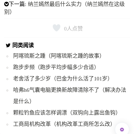
下一篇:
纳兰嫣然最后什么实力（纳兰嫣然在这级
别）
0
人点赞
同类阅读
阿喀琉斯之踵（阿喀琉斯之踵的故事）
跑步步频（跑步平均步幅多少合适）
老舍活了多少岁（巴金为什么活了101岁）
哈弗h6气囊电脑更换新故障清除不了（解决办法
是什么）
颗粒钓鱼应该怎样调漂（双钩向上露出鱼钩）
工商局机构改革（机构改革工商所怎么改）