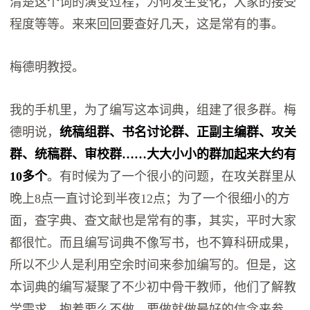
清楚这个词的演变过程，为何发生变化，大家的接受
程度等等。来来回回要查好几天，这是常有的事。
梅德明教授。
我的手机里，为了编写这本词典，组建了很多群。梅
德明说，
统稿组群、书名讨论群、正副主编群、攻关
群、统稿群、审校群……大大小小的群加起来大约有
10多个
。有时候为了一个很小的问题，在攻关群里从
晚上8点一直讨论到半夜12点；为了一个很细小的方
面，查字典、查文献也是常有的事，其实，平时大家
都很忙。而且编写词典不像写书，也不算科研成果，
所以不少人是利用空余时间来参加编写的。但是，这
本词典的编写凝聚了不少初中骨干教师，他们了解教
学需求，抱着要么不做，要做就做最好的信念来参