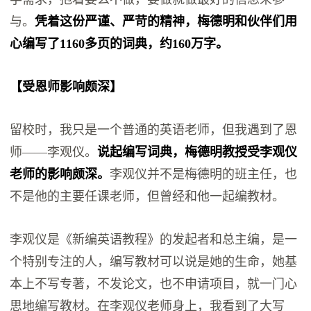
与。
凭着这份严谨、严苛的精神，梅德明和伙伴们用
心编写了1160多页的词典，约160万字。
【受恩师影响颇深】
留校时，我只是一个普通的英语老师，但我遇到了恩
师——李观仪。
说起编写词典，梅德明教授受李观仪
老师的影响颇深。
李观仪并不是梅德明的班主任，也
不是他的主要任课老师，但曾经和他一起编教材。
李观仪是《新编英语教程》的发起者和总主编，是一
个特别专注的人，编写教材可以说是她的生命，她基
本上不写专著，不发论文，也不申请项目，就一门心
思地编写教材。在李观仪老师身上，我看到了大写