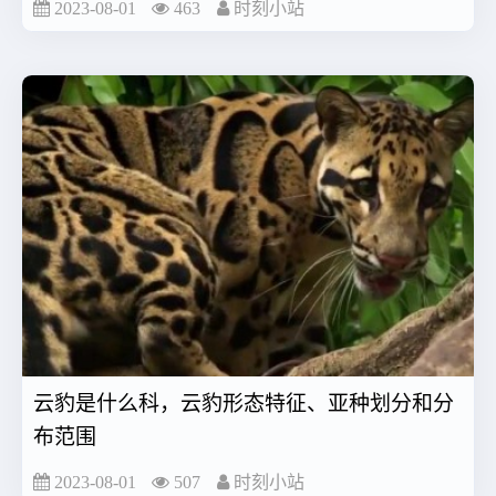
2023-08-01
463
时刻小站
云豹是什么科，云豹形态特征、亚种划分和分
布范围
2023-08-01
507
时刻小站