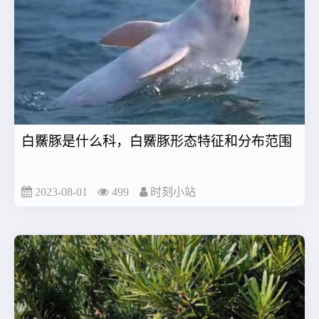
白鱀豚是什么科，白鱀豚形态特征和分布范围
2023-08-01
499
时刻小站