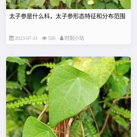
太子参是什么科，太子参形态特征和分布范围
2023-07-31
526
时刻小站