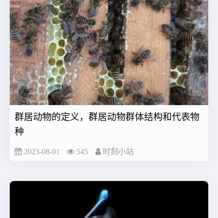
群居动物的定义，群居动物群体结构和代表物
种
2023-08-01
545
时刻小站