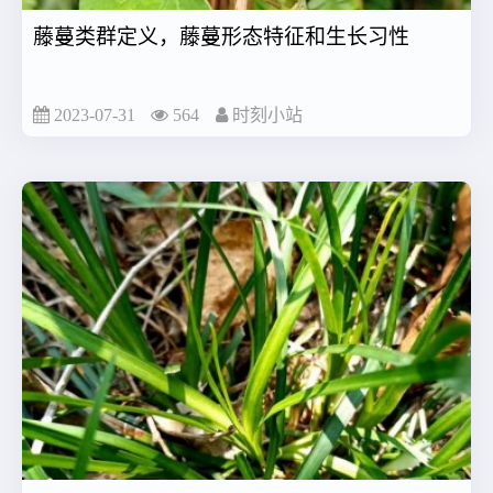
藤蔓类群定义，藤蔓形态特征和生长习性
2023-07-31
564
时刻小站