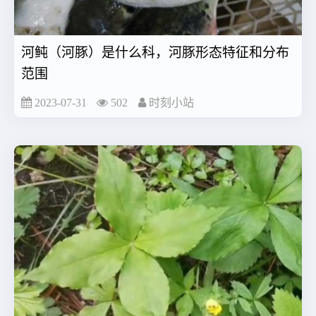
河鲀（河豚）是什么科，河豚形态特征和分布
范围
2023-07-31
502
时刻小站