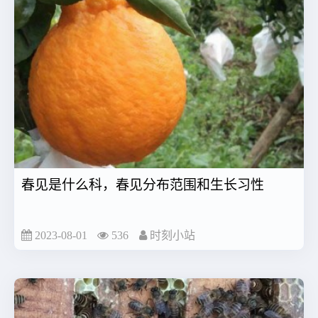
春见是什么科，春见分布范围和生长习性
2023-08-01
536
时刻小站