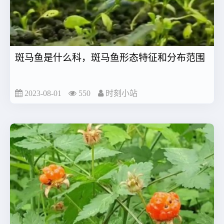
斑马鱼是什么科，斑马鱼形态特征和分布范围
2023-08-01
550
时刻小站