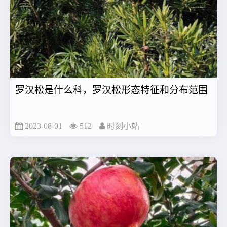
罗汉松是什么科，罗汉松形态特征和分布范围
2023-08-01
512
时刻小站