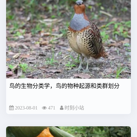
鸟的生物分类学，鸟的物种起源和类群划分
2023-08-01
471
时刻小站