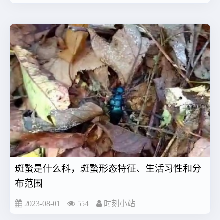
斑蝥是什么科，斑蝥形态特征、生活习性和分
布范围
2023-08-01
554
时刻小站