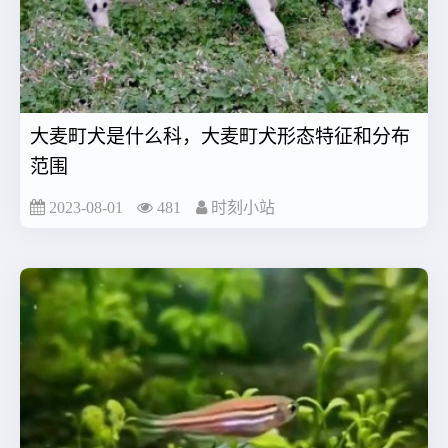
大麦町犬是什么科，大麦町犬形态特征和分布
范围
2023-08-01
481
时刻小站