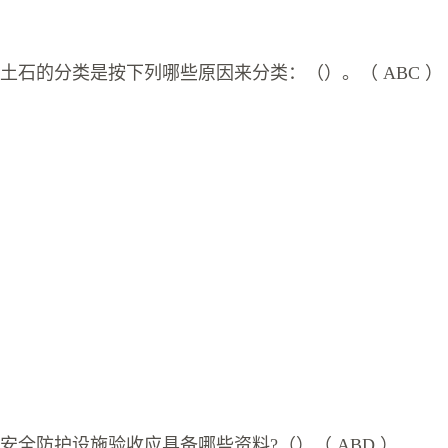
土石的分类是按下列哪些原因来分类：（）。（ ABC ）
安全防护设施验收应具备哪些资料?（）（ ABD ）