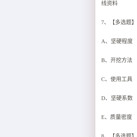
线资料
7、【多选题】
A、坚硬程度
B、开挖方法
C、使用工具
D、坚硬系数
E、质量密度
8、【多选题】