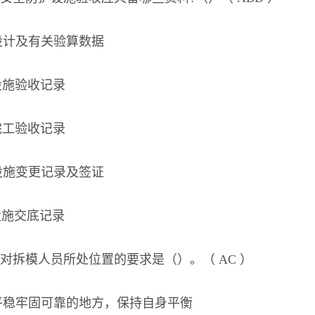
设计及有关验算数据
设施验收记录
完工验收记录
设施变更记录及签证
设施交底记录
对拆模人员所处位置的要求是（）。（ AC ）
平稳牢固可靠的地方，保持自身平衡