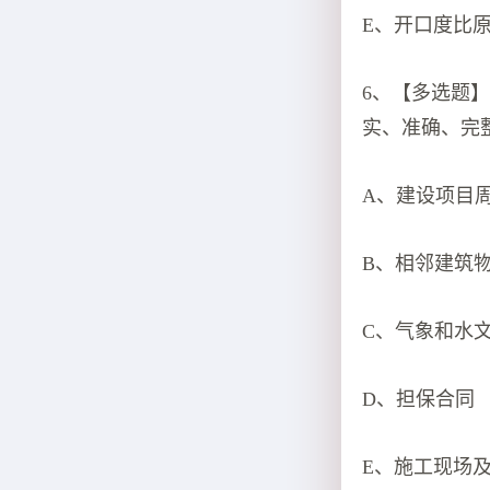
E、开口度比原
6、【多选题
实、准确、完整
A、建设项目
B、相邻建筑
C、气象和水
D、担保合同
E、施工现场