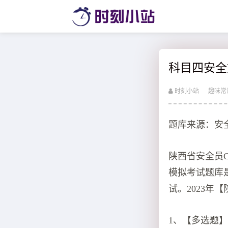
科目四安全
时刻小站
趣味常
题库来源：安
陕西省安全员
模拟考试题库
试。2023年
1、【多选题