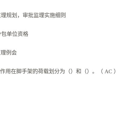
监理规划，审批监理实施细则
分包单位资格
监理例会
作用在脚手架的荷载划分为（）和（）。（ AC ）