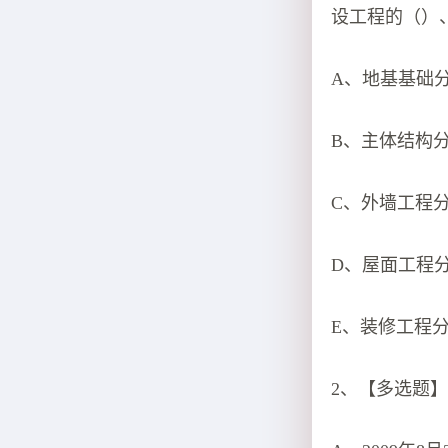
设工程的（）、
A、地基基础
B、主体结构
C、外墙工程
D、屋面工程
E、装修工程
2、【多选题