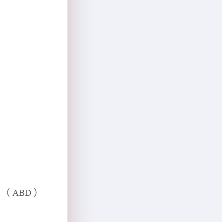
 ABD ）