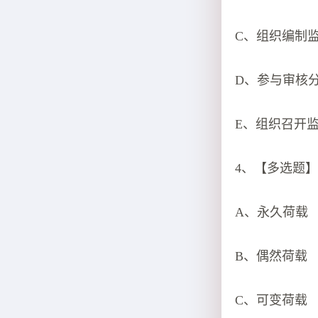
C、组织编制
D、参与审核
E、组织召开
4、【多选题】
A、永久荷载
B、偶然荷载
C、可变荷载