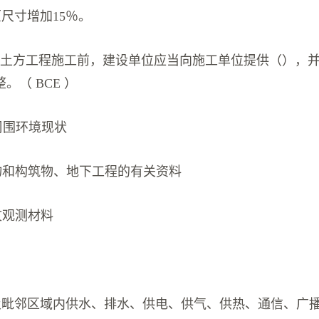
尺寸增加15％。
】土方工程施工前，建设单位应当向施工单位提供（），
。（ BCE ）
周围环境现状
物和构筑物、地下工程的有关资料
文观测材料
及毗邻区域内供水、排水、供电、供气、供热、通信、广