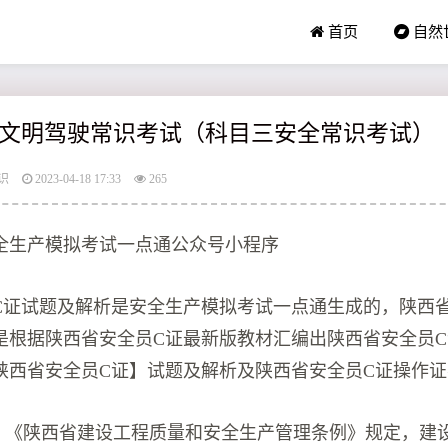
首页
自然
文明驾驶常识考试（科目三安全常识考试）
识
2023-04-18 17:33
265
全生产模拟考试一点通公众号小程序
C证试题及解析是安全生产模拟考试一点通生成的，陕西
是根据陕西省安全员C证最新版教材汇编出陕西省安全员
【陕西省安全员C证】试题及解析及陕西省安全员C证操作
】 《陕西省建设工程质量和安全生产管理条例》规定，建