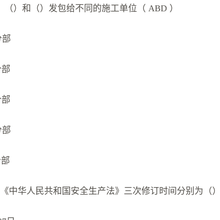
（）和（）发包给不同的施工单位（ ABD ）
分部
分部
分部
分部
分部
】《中华人民共和国安全生产法》三次修订时间分别为（）（