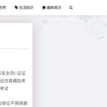
世界
生活知识
趣味常识
省安全员C证证
C证仿真模拟考
证考试
设单位不得将建