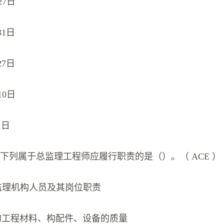
27日
31日
27日
10日
1日
下列属于总监理工程师应履行职责的是（）。（ ACE ）
监理机构人员及其岗位职责
的工程材料、构配件、设备的质量