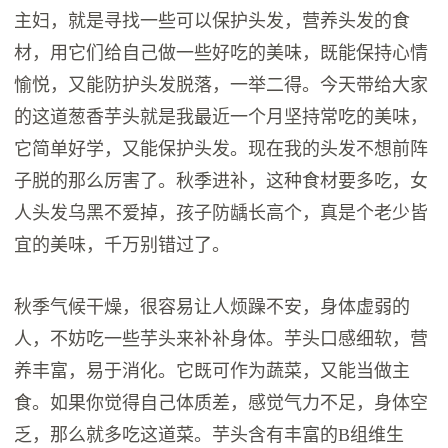
主妇，就是寻找一些可以保护头发，营养头发的食
材，用它们给自己做一些好吃的美味，既能保持心情
愉悦，又能防护头发脱落，一举二得。今天带给大家
的这道葱香芋头就是我最近一个月坚持常吃的美味，
它简单好学，又能保护头发。现在我的头发不想前阵
子脱的那么厉害了。秋季进补，这种食材要多吃，女
人头发乌黑不爱掉，孩子防龋长高个，真是个老少皆
宜的美味，千万别错过了。
​秋季气候干燥，很容易让人烦躁不安，身体虚弱的
人，不妨吃一些芋头来补补身体。芋头口感细软，营
养丰富，易于消化。它既可作为蔬菜，又能当做主
食。如果你觉得自己体质差，感觉气力不足，身体空
乏，那么就多吃这道菜。芋头含有丰富的B组维生