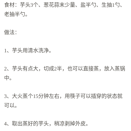
食材：芋头3个、葱花蒜末少量、盐半勺、生抽1勺、
老抽半勺。
做法：
1、芋头用清水洗净。
2、芋头有点大，切成2半，也可以直接蒸，放入蒸锅
中。
3、大火蒸个15分钟左右，用筷子可以插穿的状态就
可以。
4、取出蒸好的芋头，稍凉剥掉外皮。