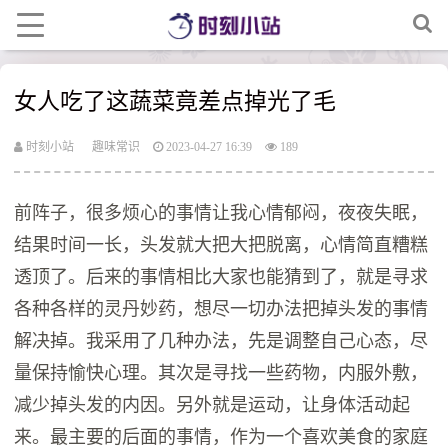
女人吃了这蔬菜竟差点掉光了毛
时刻小站
趣味常识
2023-04-27 16:39
189
前阵子，很多烦心的事情让我心情郁闷，夜夜失眠，
结果时间一长，头发就大把大把脱离，心情简直糟糕
透顶了。后来的事情相比大家也能猜到了，就是寻求
各种各样的灵丹妙药，想尽一切办法把掉头发的事情
解决掉。我采用了几种办法，先是调整自己心态，尽
量保持愉快心理。其次是寻找一些药物，内服外敷，
减少掉头发的内因。另外就是运动，让身体活动起
来。最主要的后面的事情，作为一个喜欢美食的家庭