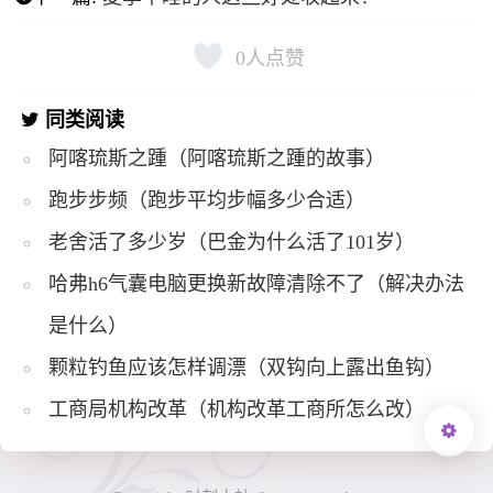
0
人点赞
同类阅读
阿喀琉斯之踵（阿喀琉斯之踵的故事）
跑步步频（跑步平均步幅多少合适）
老舍活了多少岁（巴金为什么活了101岁）
哈弗h6气囊电脑更换新故障清除不了（解决办法
是什么）
颗粒钓鱼应该怎样调漂（双钩向上露出鱼钩）
工商局机构改革（机构改革工商所怎么改）