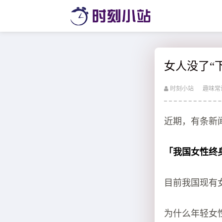
女人没了“
时刻小站
趣味常
近期，有条新
「我国女性终身无
目前我国现有女
为什么年轻女