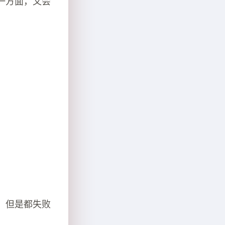
一方面，又会
：
。
，但是都失败