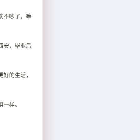
就不吵了。等
西安，毕业后
更好的生活，
模一样。