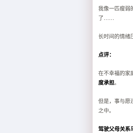
我像一匹瘦弱
了……
长时间的情绪
点评：
在不幸福的家
度承担
。
但是，事与愿
之中。
驾驶父母关系