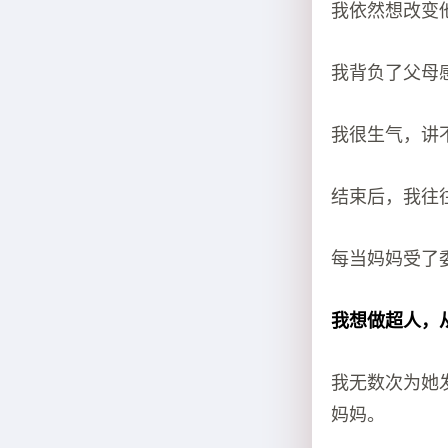
我依然想改变
我背负了父母
我很生气，讲
结束后，我往
每当妈妈受了
我想做超人，
我无数次为她
妈妈。