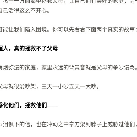
，孩子一方面渴望拯救父母，让自己拥有美好的家庭；另
自己活得这么不开心。
可能让我们陷入困境。你可以先看看下面两个真实的故事
超人，真的拯救不了父母
硝烟弥漫的家庭，家里永远的背景音就是父母的争吵谩骂
父母就很爱吵架，三天一小吵五天一大吵。
感化他们，拯救他们——
声泪俱下的信，也在冲动之中拿刀架到脖子上威胁过他们