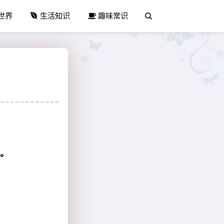
世界
生活知识
趣味常识
」。