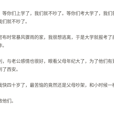
：等你们上学了，我们就不吵了。等你们考大学了，我们
我们就不吵了。
密布时常暴风骤雨的家，我很想逃离，于是大学就报考了
作。
利，与老公感情也很好，眼看父母年纪大了，为了他们有
到了西安。
我快四十岁了，最苦恼的竟然还是父母吵架，和小时候一
救他们。