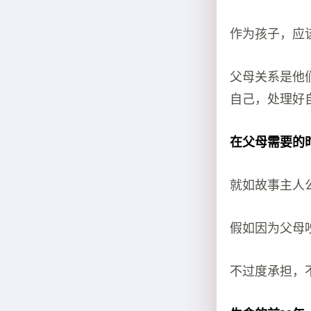
作为孩子，应
父母关系是他
自己，处理好
在父母需要的
就如故事主人
假如因为父母
不过度承担，