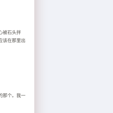
。
心被石头拌
应该在那里出
的那个。我一