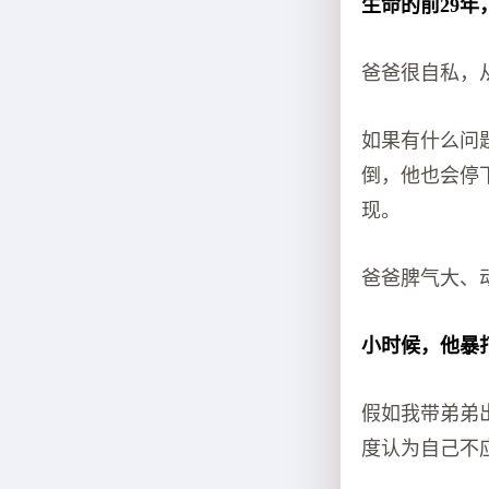
生命的前29
爸爸很自私，
如果有什么问
倒，他也会停
现。
爸爸脾气大、
小时候，他暴
假如我带弟弟
度认为自己不