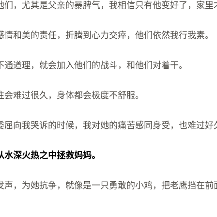
他们，尤其是父亲的暴脾气，我相信只有他变好了，家里
感情和美的责任，折腾到心力交瘁，他们依然我行我素。
不通道理，就会加入他们的战斗，和他们对着干。
往会难过很久，身体都会极度不舒服。
委屈向我哭诉的时候，我对她的痛苦感同身受，也难过好
从水深火热之中拯救妈妈。
发声，为她抗争，就像是一只勇敢的小鸡，把老鹰挡在前