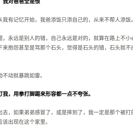
年，我对爸爸全是恨
从我有记忆开始，我爸添饭只添自己的，从来不帮人添饭
题，永远是别人的错，自己永远是对的，就算在路上不小
下来抱怨甚至是骂那个石头，觉得是石头的错，石头就不
动不动就暴跳如雷。
打我，用拳打脚踢来形容都一点不夸张。
出去，如果弟弟感冒了，或是摔到了，我一定是那个被打
应该出现在这个家里。