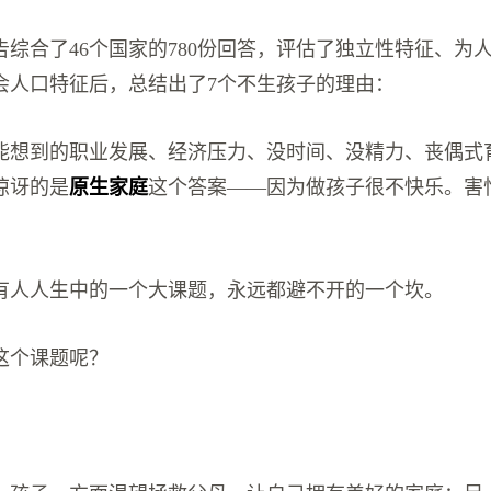
告综合了46个国家的780份回答，评估了独立性特征、为
会人口特征后，总结出了7个不生孩子的理由：
能想到的职业发展、经济压力、没时间、没精力、丧偶式
惊讶的是
原生家庭
这个答案——因为做孩子很不快乐。害
有人人生中的一个大课题，永远都避不开的一个坎。
这个课题呢？
？