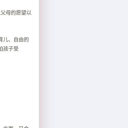
人父母的愿望以
育儿、自由的
怕孩子受