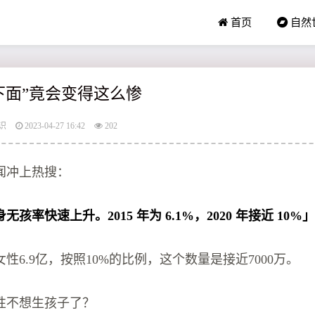
首页
自然
下面”竟会变得这么惨
识
2023-04-27 16:42
202
闻冲上热搜：
孩率快速上升。2015 年为 6.1%，2020 年接近 10%
性6.9亿，按照10%的比例，这个数量是接近7000万。
性不想生孩子了？