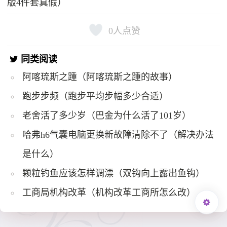
版4件套真假）
0
人点赞
同类阅读
阿喀琉斯之踵（阿喀琉斯之踵的故事）
跑步步频（跑步平均步幅多少合适）
老舍活了多少岁（巴金为什么活了101岁）
哈弗h6气囊电脑更换新故障清除不了（解决办法
是什么）
颗粒钓鱼应该怎样调漂（双钩向上露出鱼钩）
工商局机构改革（机构改革工商所怎么改）