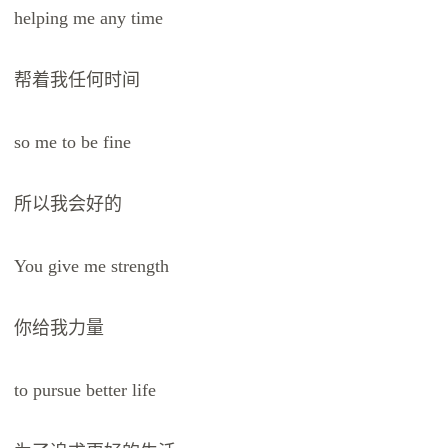
helping me any time
帮着我任何时间
so me to be fine
所以我会好的
You give me strength
你给我力量
to pursue better life