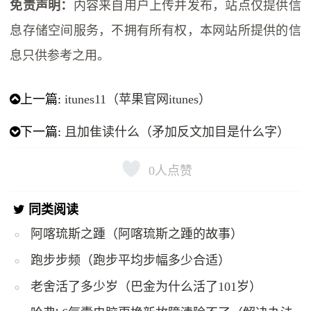
免责声明：
内容来自用户上传并发布，站点仅提供信
息存储空间服务，不拥有所有权，本网站所提供的信
息只供参考之用。
上一篇:
itunes11（苹果官网itunes）
下一篇:
且加隹读什么（矛加反文加目是什么字）
0
人点赞
同类阅读
阿喀琉斯之踵（阿喀琉斯之踵的故事）
跑步步频（跑步平均步幅多少合适）
老舍活了多少岁（巴金为什么活了101岁）